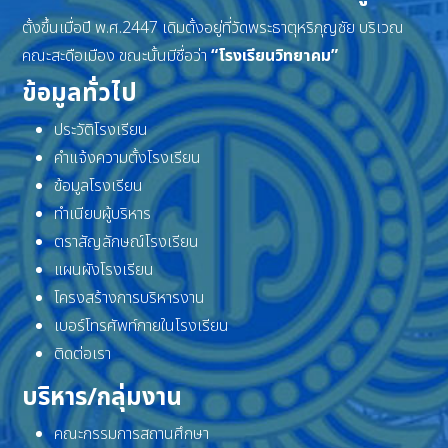
ตั้งขึ้นเมื่อปี พ.ศ.2447 เดิมตั้งอยู่ที่วัดพระธาตุหริภุญชัย บริเวณ
คณะสะดือเมือง ขณะนั้นมีชื่อว่า
“โรงเรียนวิทยาคม”
ข้อมูลทั่วไป
ประวัติโรงเรียน
คำแจ้งความตั้งโรงเรียน
ข้อมูลโรงเรียน
ทำเนียบผู้บริหาร
ตราสัญลักษณ์โรงเรียน
แผนผังโรงเรียน
โครงสร้างการบริหารงาน
เบอร์โทรศัพท์ภายในโรงเรียน
ติดต่อเรา
บริหาร/กลุ่มงาน
คณะกรรมการสถานศึกษา