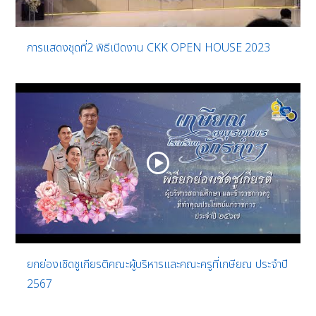
การแสดงชุดที่2 พิธีเปิดงาน CKK OPEN HOUSE 2023
ยกย่องเชิดชูเกียรติคณะผู้บริหารและคณะครูที่เกษียณ ประจำปี
2567