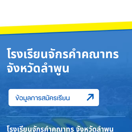
โรงเรียนจักรคำคณาทร
จังหวัดลำพูน
โรงเรียนจักรคำคณาทร จังหวัดลำพูน