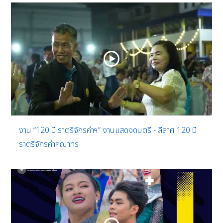
งาน “120 ปี ราตรีจักรคำฯ” งานแสดงดนตรี - ลีลาศ 120 ปี
ราตรีจักรคำคณาทร