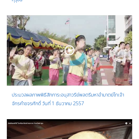
ประมวลผลภาพพิธีสักการะอนุสาวรีย์พลตรีมหาอำมาตย์โทเจ้า
จักรคำขจรศักดิ์ วันที่ 1 ธันวาคม 2557