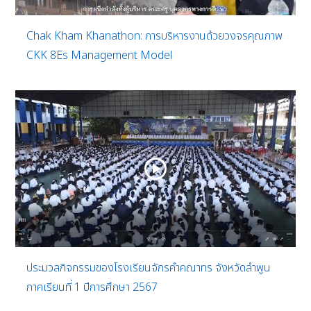
Chak Kham Khanathon: การบริหารงานด้วยวงจรคุณภาพ
CKK 8Es Management Model
ประมวลกิจกรรมของโรงเรียนจักรคำคณาทร จังหวัดลำพูน
ภาคเรียนที่ 1 ปีการศึกษา 2567