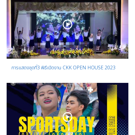
การแสดงชุดที่3 พิธีเปิดงาน CKK OPEN HOUSE 2023