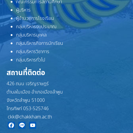
คณะกรรมการสถานศึกษา
ผู้บริหาร
ผู้อำนวยการโรงเรียน
กลุ่มบริหารงบประมาณ
กลุ่มบริหารบุคคล
กลุ่มบริหารกิจการนักเรียน
กลุ่มบริหารวิชาการ
กลุ่มบริหารทั่วไป
สถานที่ติดต่อ
426 ถนน เจริญราษฎร์
ตำบลในเมือง อำเภอเมืองลำพูน
จังหวัดลำพูน 51000
โทรศัพท์ 053-525746
ckk@chakkham.ac.th
Facebook
Line
YouTube