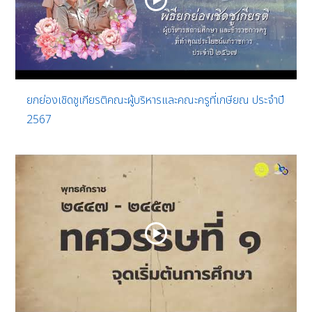
ยกย่องเชิดชูเกียรติคณะผู้บริหารและคณะครูที่เกษียณ ประจำปี
2567