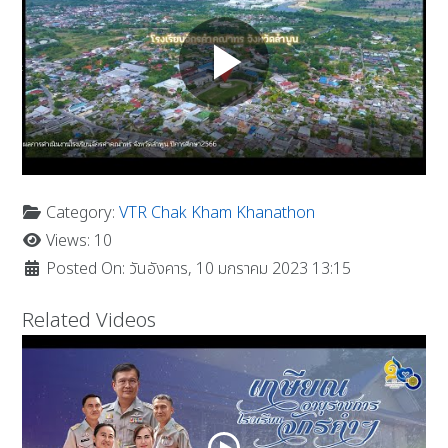
Category:
VTR Chak Kham Khanathon
Views: 10
Posted On: วันอังคาร, 10 มกราคม 2023 13:15
Related Videos