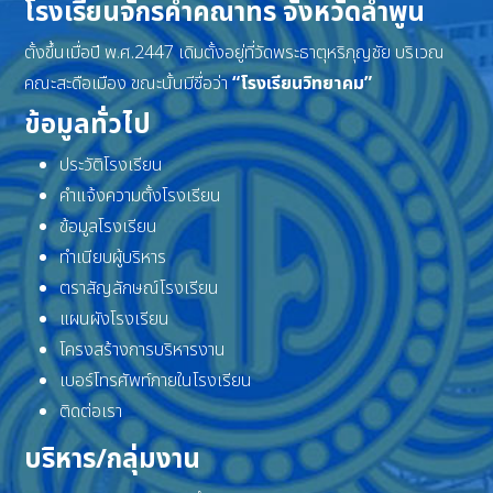
โรงเรียนจักรคำคณาทร จังหวัดลำพูน
ตั้งขึ้นเมื่อปี พ.ศ.2447 เดิมตั้งอยู่ที่วัดพระธาตุหริภุญชัย บริเวณ
คณะสะดือเมือง ขณะนั้นมีชื่อว่า
“โรงเรียนวิทยาคม”
ข้อมูลทั่วไป
ประวัติโรงเรียน
คำแจ้งความตั้งโรงเรียน
ข้อมูลโรงเรียน
ทำเนียบผู้บริหาร
ตราสัญลักษณ์โรงเรียน
แผนผังโรงเรียน
โครงสร้างการบริหารงาน
เบอร์โทรศัพท์ภายในโรงเรียน
ติดต่อเรา
บริหาร/กลุ่มงาน