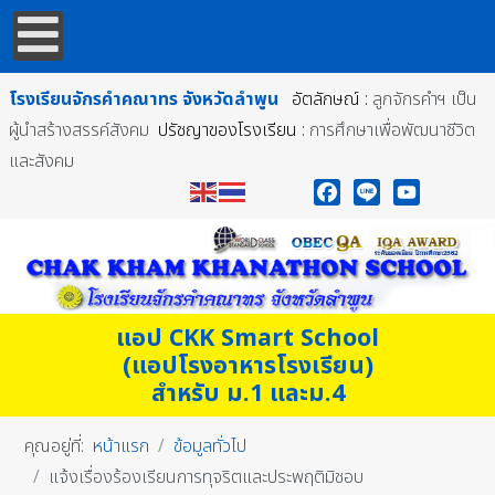
โรงเรียนจักรคำคณาทร
จังหวัดลำพูน
อัตลักษณ์ :
ลูกจักรคำฯ เป็น
ผู้นำสร้างสรรค์สังคม
ปรัชญาของโรงเรียน :
การศึกษาเพื่อพัฒนาชีวิต
และสังคม
Facebook
Line
YouTube
แอป CKK Smart School
(แอปโรงอาหารโรงเรียน)
สำหรับ ม.1 และม.4
คุณอยู่ที่:
หน้าแรก
ข้อมูลทั่วไป
แจ้งเรื่องร้องเรียนการทุจริตและประพฤติมิชอบ