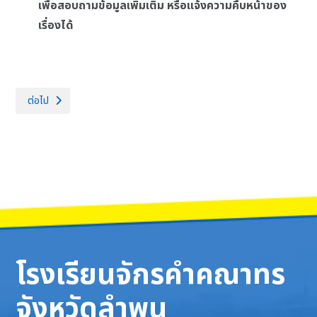
เพื่อสอบถามข้อมูลเพิ่มเติม หรือแจ้งความคืบหน้าของ
เรื่องได้
เนื้อหาถัดไป: รายการการจัดซื้อจัดจ้างหรือการจัดหาพัสดุและความก้าวหน้ากา
ต่อไป
โรงเรียนจักรคำคณาทร
จังหวัดลำพูน