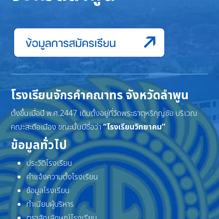
โรงเรียนจักรคำคณาทร จังหวัดลำพูน
ตั้งขึ้นเมื่อปี พ.ศ.2447 เดิมตั้งอยู่ที่วัดพระธาตุหริภุญชัย บริเวณ
คณะสะดือเมือง ขณะนั้นมีชื่อว่า
“โรงเรียนวิทยาคม”
ข้อมูลทั่วไป
ประวัติโรงเรียน
คำแจ้งความตั้งโรงเรียน
ข้อมูลโรงเรียน
ทำเนียบผู้บริหาร
ตราสัญลักษณ์โรงเรียน