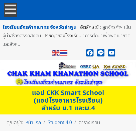
โรงเรียนจักรคำคณาทร
จังหวัดลำพูน
อัตลักษณ์ :
ลูกจักรคำฯ เป็น
ผู้นำสร้างสรรค์สังคม
ปรัชญาของโรงเรียน :
การศึกษาเพื่อพัฒนาชีวิต
และสังคม
Facebook
Line
YouTube
แอป CKK Smart School
(แอปโรงอาหารโรงเรียน)
สำหรับ ม.1 และม.4
คุณอยู่ที่:
หน้าแรก
Student 4.0
ตารางเรียน