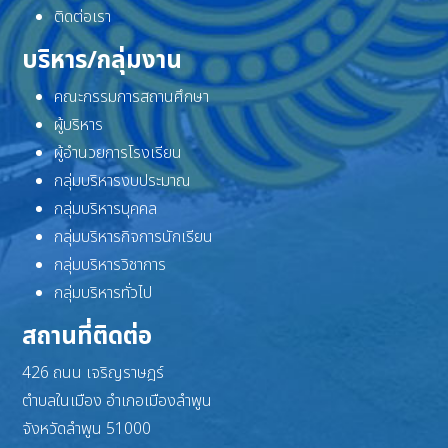
ติดต่อเรา
บริหาร/กลุ่มงาน
คณะกรรมการสถานศึกษา
ผู้บริหาร
ผู้อำนวยการโรงเรียน
กลุ่มบริหารงบประมาณ
กลุ่มบริหารบุคคล
กลุ่มบริหารกิจการนักเรียน
กลุ่มบริหารวิชาการ
กลุ่มบริหารทั่วไป
สถานที่ติดต่อ
426 ถนน เจริญราษฎร์
ตำบลในเมือง อำเภอเมืองลำพูน
จังหวัดลำพูน 51000