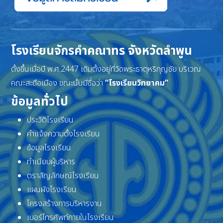
โรงเรียนจักรคำคณาทร จังหวัดลำพูน
ตั้งขึ้นเมื่อปี พ.ศ.2447 เดิมตั้งอยู่ที่วัดพระธาตุหริภุญชัย บริเวณ
คณะสะดือเมือง ขณะนั้นมีชื่อว่า
“โรงเรียนวิทยาคม”
ข้อมูลทั่วไป
ประวัติโรงเรียน
คำแจ้งความตั้งโรงเรียน
ข้อมูลโรงเรียน
ทำเนียบผู้บริหาร
ตราสัญลักษณ์โรงเรียน
แผนผังโรงเรียน
โครงสร้างการบริหารงาน
เบอร์โทรศัพท์ภายในโรงเรียน