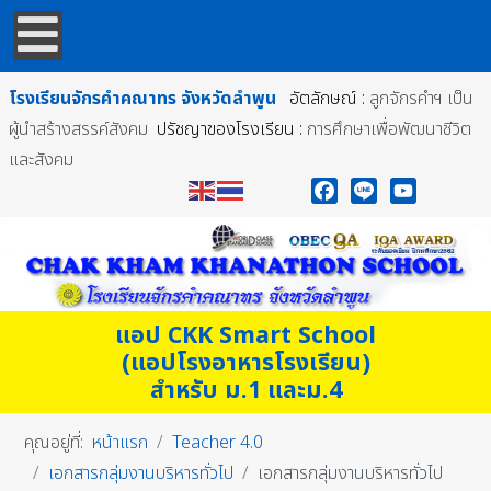
โรงเรียนจักรคำคณาทร
จังหวัดลำพูน
อัตลักษณ์ :
ลูกจักรคำฯ เป็น
ผู้นำสร้างสรรค์สังคม
ปรัชญาของโรงเรียน :
การศึกษาเพื่อพัฒนาชีวิต
และสังคม
Facebook
Line
YouTube
แอป CKK Smart School
(แอปโรงอาหารโรงเรียน)
สำหรับ ม.1 และม.4
คุณอยู่ที่:
หน้าแรก
Teacher 4.0
เอกสารกลุ่มงานบริหารทั่วไป
เอกสารกลุ่มงานบริหารทั่วไป