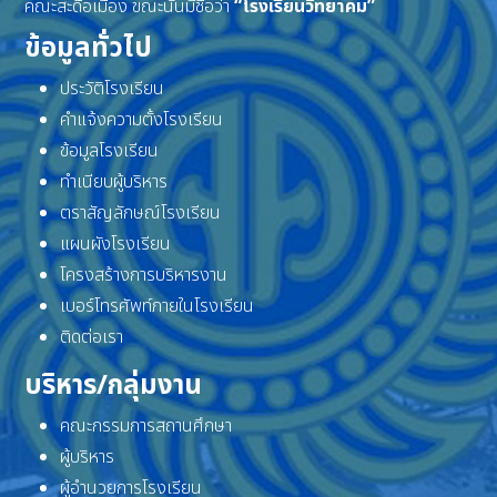
คณะสะดือเมือง ขณะนั้นมีชื่อว่า
“โรงเรียนวิทยาคม”
ข้อมูลทั่วไป
ประวัติโรงเรียน
คำแจ้งความตั้งโรงเรียน
ข้อมูลโรงเรียน
ทำเนียบผู้บริหาร
ตราสัญลักษณ์โรงเรียน
แผนผังโรงเรียน
โครงสร้างการบริหารงาน
เบอร์โทรศัพท์ภายในโรงเรียน
ติดต่อเรา
บริหาร/กลุ่มงาน
คณะกรรมการสถานศึกษา
ผู้บริหาร
ผู้อำนวยการโรงเรียน