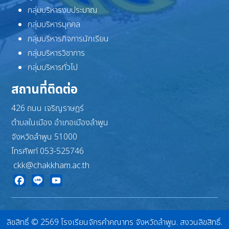
กลุ่มบริหารงบประมาณ
กลุ่มบริหารบุคคล
กลุ่มบริหารกิจการนักเรียน
กลุ่มบริหารวิชาการ
กลุ่มบริหารทั่วไป
สถานที่ติดต่อ
426 ถนน เจริญราษฎร์
ตำบลในเมือง อำเภอเมืองลำพูน
จังหวัดลำพูน 51000
โทรศัพท์ 053-525746
ckk@chakkham.ac.th
Facebook
Line
YouTube
ลิขสิทธิ์ © 2569 โรงเรียนจักรคำคณาทร จังหวัดลำพูน. สงวนลิขสิทธิ์.