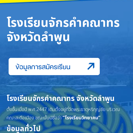
โรงเรียนจักรคำคณาทร
จังหวัดลำพูน
โรงเรียนจักรคำคณาทร จังหวัดลำพูน
ตั้งขึ้นเมื่อปี พ.ศ.2447 เดิมตั้งอยู่ที่วัดพระธาตุหริภุญชัย บริเวณ
คณะสะดือเมือง ขณะนั้นมีชื่อว่า
“โรงเรียนวิทยาคม”
ข้อมูลทั่วไป