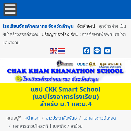
โรงเรียนจักรคำคณาทร
จังหวัดลำพูน
อัตลักษณ์ :
ลูกจักรคำฯ เป็น
ผู้นำสร้างสรรค์สังคม
ปรัชญาของโรงเรียน :
การศึกษาเพื่อพัฒนาชีวิต
และสังคม
Facebook
Line
YouTube
แอป CKK Smart School
(แอปโรงอาหารโรงเรียน)
สำหรับ ม.1 และม.4
คุณอยู่ที่:
หน้าแรก
ข่าวประชาสัมพันธ์
เอกสารดาวน์โหลด
เอกสารดาวน์โหลดที่ 1 ใบลากิจ / ลาป่วย