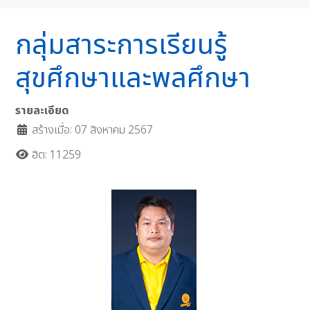
กลุ่มสาระการเรียนรู้
สุขศึกษาและพลศึกษา
รายละเอียด
สร้างเมื่อ: 07 สิงหาคม 2567
ฮิต: 11259