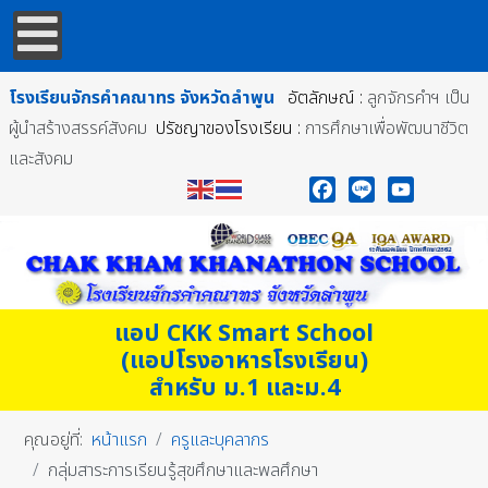
โรงเรียนจักรคำคณาทร
จังหวัดลำพูน
อัตลักษณ์ :
ลูกจักรคำฯ เป็น
ผู้นำสร้างสรรค์สังคม
ปรัชญาของโรงเรียน :
การศึกษาเพื่อพัฒนาชีวิต
และสังคม
Facebook
Line
YouTube
แอป CKK Smart School
(แอปโรงอาหารโรงเรียน)
สำหรับ ม.1 และม.4
คุณอยู่ที่:
หน้าแรก
ครูและบุคลากร
กลุ่มสาระการเรียนรู้สุขศึกษาและพลศึกษา