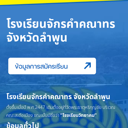
โรงเรียนจักรคำคณาทร
จังหวัดลำพูน
โรงเรียนจักรคำคณาทร จังหวัดลำพูน
ตั้งขึ้นเมื่อปี พ.ศ.2447 เดิมตั้งอยู่ที่วัดพระธาตุหริภุญชัย บริเวณ
คณะสะดือเมือง ขณะนั้นมีชื่อว่า
“โรงเรียนวิทยาคม”
ข้อมูลทั่วไป