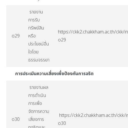
รายงาน
การรับ
ทรัพย์สิน
https://ckk2.chakkham.ac.th/ckk/in
o29
หรือ
o29
ประโยชน์อื่น
ใดโดย
ธรรมจรรยา
การประเมินความเสี่ยงเพื่อป้องกันการจริต
รายงานผล
การดำเนิน
การเพื่อ
จัดการความ
https://ckk2.chakkham.ac.th/ckk/i
o30
เสี่ยงการ
o30
ทุจริตและ