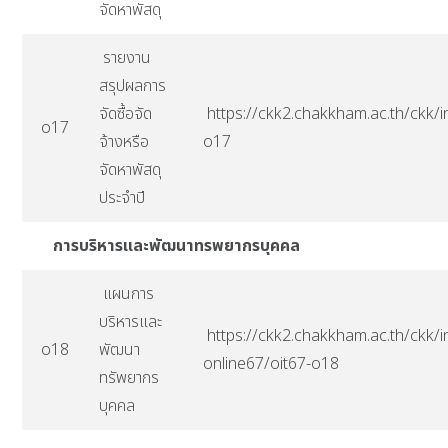
จัดหาพัสดุ
รายงาน
สรุปผลการ
จัดซื้อจัด
https://ckk2.chakkham.ac.th/ckk/i
o17
จ้างหรือ
o17
จัดหาพัสดุ
ประจำปี
การบริหารและพัฒนาทรพยากรบุคคล
แผนการ
บริหารและ
https://ckk2.chakkham.ac.th/ckk/i
o18
พัฒนา
online67/oit67-o18
ทรัพยากร
บุคคล