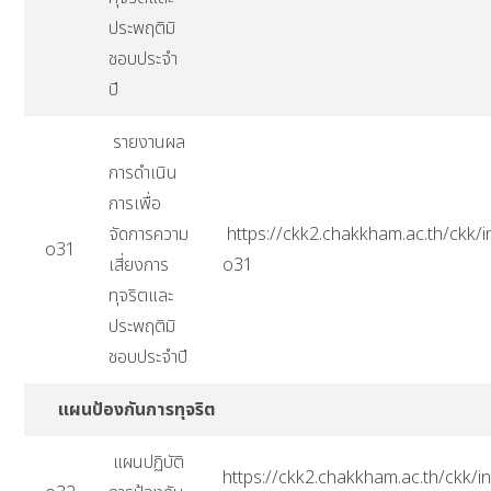
ประพฤติมิ
ชอบประจำ
ปี
รายงานผล
การดำเนิน
การเพื่อ
จัดการความ
https://ckk2.chakkham.ac.th/ckk/i
o31
เสี่ยงการ
o31
ทุจริตและ
ประพฤติมิ
ชอบประจำปี
แผนป้องกันการทุจริต
แผนปฏิบัติ
https://ckk2.chakkham.ac.th/ckk/in