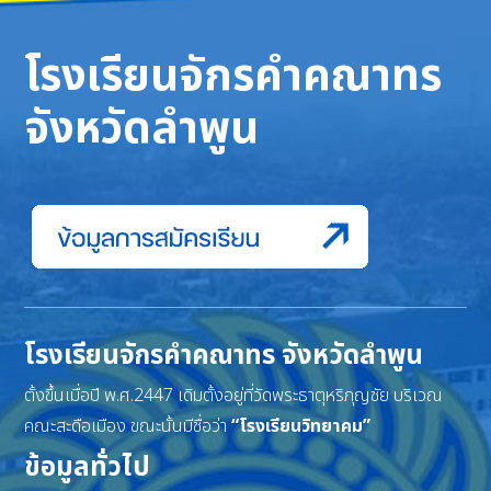
โรงเรียนจักรคำคณาทร
จังหวัดลำพูน
โรงเรียนจักรคำคณาทร จังหวัดลำพูน
ตั้งขึ้นเมื่อปี พ.ศ.2447 เดิมตั้งอยู่ที่วัดพระธาตุหริภุญชัย บริเวณ
คณะสะดือเมือง ขณะนั้นมีชื่อว่า
“โรงเรียนวิทยาคม”
ข้อมูลทั่วไป