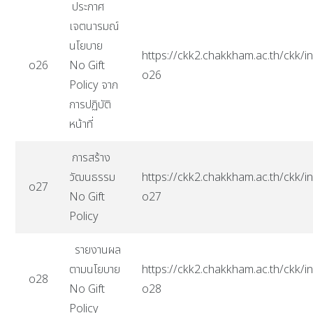
ประกาศ
เจตนารมณ์
นโยบาย
https://ckk2.chakkham.ac.th/ckk/in
o26
No Gift
o26
Policy จาก
การปฏิบัติ
หน้าที่
การสร้าง
วัฒนธรรม
https://ckk2.chakkham.ac.th/ckk/in
o27
No Gift
o27
Policy
รายงานผล
ตามนโยบาย
https://ckk2.chakkham.ac.th/ckk/in
o28
No Gift
o28
Policy