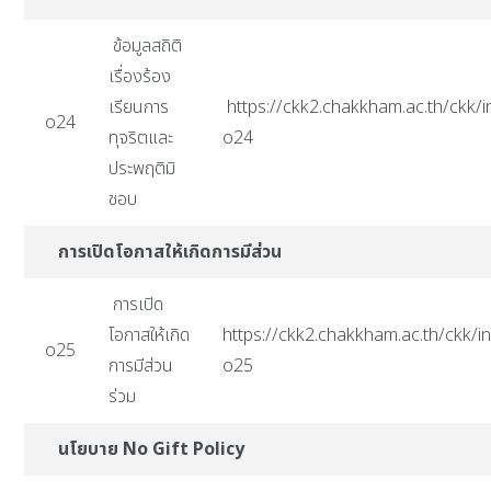
ข้อมูลสถิติ
เรื่องร้อง
เรียนการ
https://ckk2.chakkham.ac.th/ckk/i
o24
ทุจริตและ
o24
ประพฤติมิ
ชอบ
การเปิดโอกาสให้เกิดการมีส่วน
การเปิด
โอกาสให้เกิด
https://ckk2.chakkham.ac.th/ckk/in
o25
การมีส่วน
o25
ร่วม
นโยบาย No Gift Policy