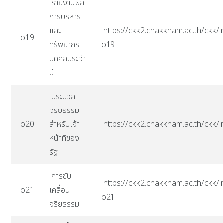
รายงานผล
การบริหาร
และ
https://ckk2.chakkham.ac.th/ckk/i
o19
ทรัพยากร
o19
บุคคลประจำ
ปี
ประมวล
จริยธรรม
o20
สำหรับเจ้า
https://ckk2.chakkham.ac.th/ck
หน้าที่ของ
รัฐ
การขับ
https://ckk2.chakkham.ac.th/ckk/i
o21
เคลื่อน
o21
จริยธรรม