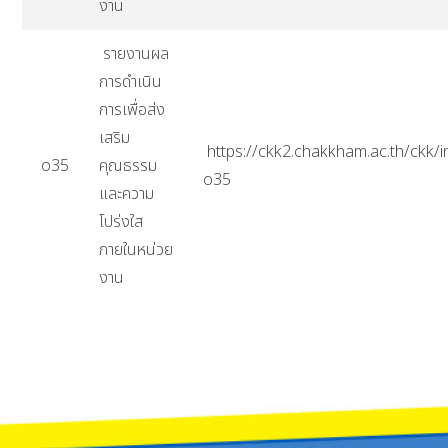
งาน
รายงานผล
การดำเนิน
การเพื่อส่ง
เสริม
https://ckk2.chakkham.ac.th/ckk/i
o35
คุณธรรม
o35
และความ
โปร่งใส
ภายในหน่วย
งาน