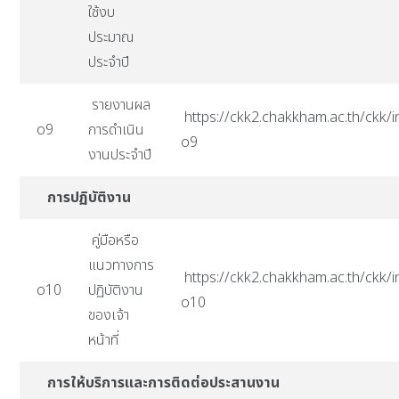
ใช้งบ
ประมาณ
ประจำปี
รายงานผล
https://ckk2.chakkham.ac.th/ckk/i
o9
การดำเนิน
o9
งานประจำปี
การปฏิบัติงาน
คู่มือหรือ
แนวทางการ
https://ckk2.chakkham.ac.th/ckk/i
o10
ปฏิบัติงาน
o10
ของเจ้า
หน้าที่
การให้บริการและการติดต่อประสานงาน