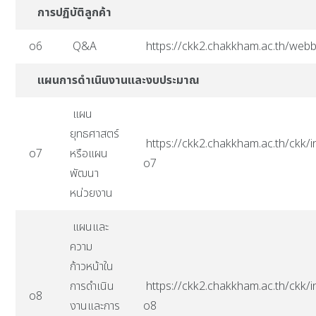
การปฏิบัติลูกค้า
o6
Q&A
https://ckk2.chakkham.ac.th/web
แผนการดำเนินงานและงบประมาณ
แผน
ยุทธศาสตร์
https://ckk2.chakkham.ac.th/ckk/i
o7
หรือแผน
o7
พัฒนา
หน่วยงาน
แผนและ
ความ
ก้าวหน้าใน
การดำเนิน
https://ckk2.chakkham.ac.th/ckk/i
o8
งานและการ
o8