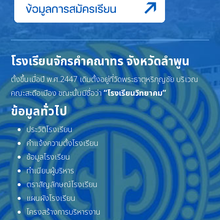
โรงเรียนจักรคำคณาทร จังหวัดลำพูน
ตั้งขึ้นเมื่อปี พ.ศ.2447 เดิมตั้งอยู่ที่วัดพระธาตุหริภุญชัย บริเวณ
คณะสะดือเมือง ขณะนั้นมีชื่อว่า
“โรงเรียนวิทยาคม”
ข้อมูลทั่วไป
ประวัติโรงเรียน
คำแจ้งความตั้งโรงเรียน
ข้อมูลโรงเรียน
ทำเนียบผู้บริหาร
ตราสัญลักษณ์โรงเรียน
แผนผังโรงเรียน
โครงสร้างการบริหารงาน