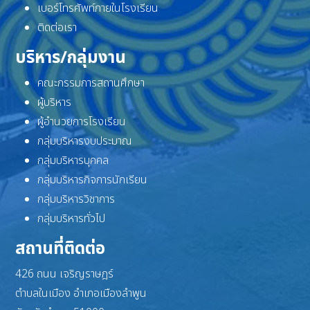
เบอร์โทรศัพท์ภายในโรงเรียน
ติดต่อเรา
บริหาร/กลุ่มงาน
คณะกรรมการสถานศึกษา
ผู้บริหาร
ผู้อำนวยการโรงเรียน
กลุ่มบริหารงบประมาณ
กลุ่มบริหารบุคคล
กลุ่มบริหารกิจการนักเรียน
กลุ่มบริหารวิชาการ
กลุ่มบริหารทั่วไป
สถานที่ติดต่อ
426 ถนน เจริญราษฎร์
ตำบลในเมือง อำเภอเมืองลำพูน