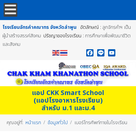
โรงเรียนจักรคำคณาทร
จังหวัดลำพูน
อัตลักษณ์ :
ลูกจักรคำฯ เป็น
ผู้นำสร้างสรรค์สังคม
ปรัชญาของโรงเรียน :
การศึกษาเพื่อพัฒนาชีวิต
และสังคม
Facebook
Line
YouTube
แอป CKK Smart School
(แอปโรงอาหารโรงเรียน)
สำหรับ ม.1 และม.4
คุณอยู่ที่:
หน้าแรก
ข้อมูลทั่วไป
เบอร์โทรศัพท์ภายในโรงเรียน