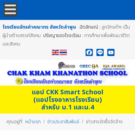
โรงเรียนจักรคำคณาทร
จังหวัดลำพูน
อัตลักษณ์ :
ลูกจักรคำฯ เป็น
ผู้นำสร้างสรรค์สังคม
ปรัชญาของโรงเรียน :
การศึกษาเพื่อพัฒนาชีวิต
และสังคม
Facebook
Line
YouTube
แอป CKK Smart School
(แอปโรงอาหารโรงเรียน)
สำหรับ ม.1 และม.4
คุณอยู่ที่:
หน้าแรก
ข่าวประชาสัมพันธ์
ข่าวสารจัดซื้อจัดจ้าง