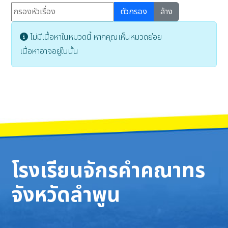
กรองหัวเรื่อง
ตัวกรอง
ล้าง
แสดง #
Info
ไม่มีเนื้อหาในหมวดนี้ หากคุณเห็นหมวดย่อย
เนื้อหาอาจอยู่ในนั้น
โรงเรียนจักรคำคณาทร
จังหวัดลำพูน