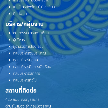
โครงสร้างการบริหารงาน
เบอร์โทรศัพท์ภายในโรงเรียน
ติดต่อเรา
บริหาร/กลุ่มงาน
คณะกรรมการสถานศึกษา
ผู้บริหาร
ผู้อำนวยการโรงเรียน
กลุ่มบริหารงบประมาณ
กลุ่มบริหารบุคคล
กลุ่มบริหารกิจการนักเรียน
กลุ่มบริหารวิชาการ
กลุ่มบริหารทั่วไป
สถานที่ติดต่อ
426 ถนน เจริญราษฎร์
ตำบลในเมือง อำเภอเมืองลำพูน