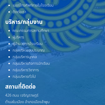
เบอร์โทรศัพท์ภายในโรงเรียน
ติดต่อเรา
บริหาร/กลุ่มงาน
คณะกรรมการสถานศึกษา
ผู้บริหาร
ผู้อำนวยการโรงเรียน
กลุ่มบริหารงบประมาณ
กลุ่มบริหารบุคคล
กลุ่มบริหารกิจการนักเรียน
กลุ่มบริหารวิชาการ
กลุ่มบริหารทั่วไป
สถานที่ติดต่อ
426 ถนน เจริญราษฎร์
ตำบลในเมือง อำเภอเมืองลำพูน