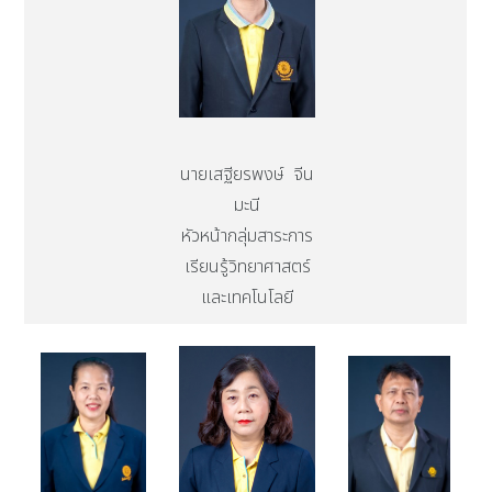
นายเสฐียรพงษ์ จีน
มะนี
หัวหน้ากลุ่มสาระการ
เรียนรู้วิทยาศาสตร์
และเทคโนโลยี