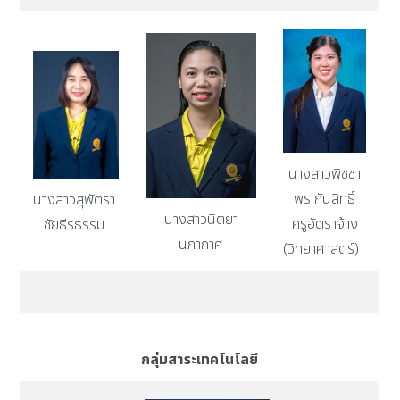
นางสาวพิชชา
พร กันสิทธิ์
นางสาวสุพัตรา
นางสาวนิตยา
ครูอัตราจ้าง
ชัยธีรธรรม
นภากาศ
(วิทยาศาสตร์)
กลุ่มสาระเทคโนโลยี