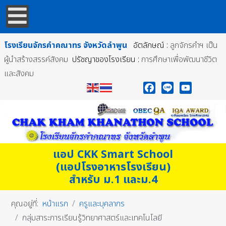
โรงเรียนจักรคำคณาทร
จังหวัดลำพูน
อัตลักษณ์ :
ลูกจักรคำฯ เป็น
ผู้นำสร้างสรรค์สังคม
ปรัชญาของโรงเรียน :
การศึกษาเพื่อพัฒนาชีวิต
และสังคม
Facebook
Line
YouTube
แอป CKK Smart School
(แอปโรงอาหารโรงเรียน)
สำหรับ ม.1 และม.4
คุณอยู่ที่:
หน้าแรก
ครูและบุคลากร
กลุ่มสาระการเรียนรู้วิทยาศาสตร์และเทคโนโลยี