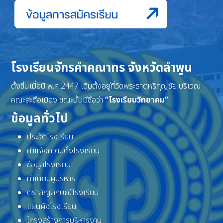
โรงเรียนจักรคำคณาทร จังหวัดลำพูน
ตั้งขึ้นเมื่อปี พ.ศ.2447 เดิมตั้งอยู่ที่วัดพระธาตุหริภุญชัย บริเวณ
คณะสะดือเมือง ขณะนั้นมีชื่อว่า
“โรงเรียนวิทยาคม”
ข้อมูลทั่วไป
ประวัติโรงเรียน
คำแจ้งความตั้งโรงเรียน
ข้อมูลโรงเรียน
ทำเนียบผู้บริหาร
ตราสัญลักษณ์โรงเรียน
แผนผังโรงเรียน
โครงสร้างการบริหารงาน