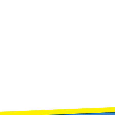
คราว พนักงานสถานที่ (แม่บ้าน) จำนวน 1 อัตรา