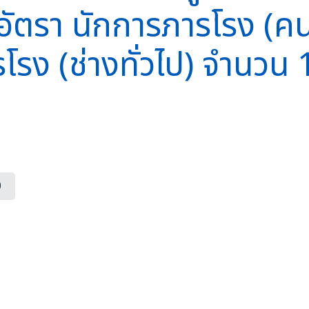
อัตรา นักการภารโรง (ค
โรง (ช่างทั่วไป) จำนวน 
0