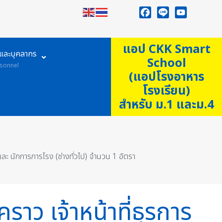
Facebook
Line
YouTube
แอป CKK Smart
ูและบุคลากร
School
sonnel
(แอปโรงอาหาร
โรงเรียน)
สำหรับ ม.1 และม.4
และ นักการภารโรง (ช่างทั่วไป) จำนวน 1 อัตรา
คราว เจ้าหน้าที่ธุรการ