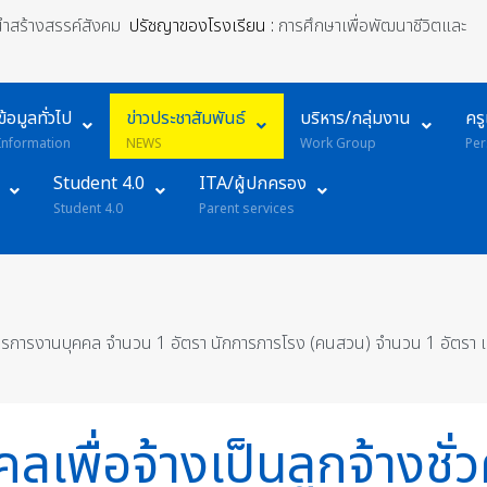
้นำสร้างสรรค์สังคม
ปรัชญาของโรงเรียน :
การศึกษาเพื่อพัฒนาชีวิตและ
ข้อมูลทั่วไป
ข่าวประชาสัมพันธ์
บริหาร/กลุ่มงาน
คร
Information
NEWS
Work Group
Per
Student 4.0
ITA/ผู้ปกครอง
Student 4.0
Parent services
้าที่ธุรการงานบุคคล จำนวน 1 อัตรา นักการภารโรง (คนสวน) จำนวน 1 อัตรา 
เพื่อจ้างเป็นลูกจ้างชั่ว