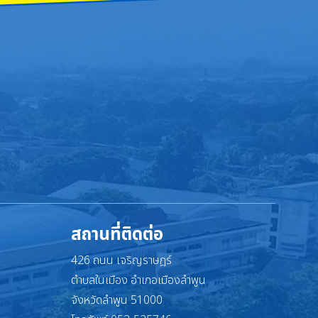
สถานที่ติดต่อ
426 ถนน เจริญราษฎร์
ตำบลในเมือง อำเภอเมืองลำพูน
จังหวัดลำพูน 51000