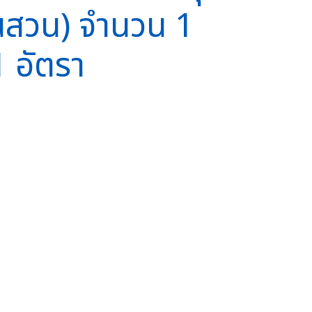
นสวน) จำนวน 1
1 อัตรา