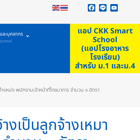
Facebook
Line
YouTube
แอป CKK Smart
ูและบุคลากร
School
sonnel
(แอปโรงอาหาร
โรงเรียน)
สำหรับ ม.1 และม.4
 ตำแหน่ง พนักงานเจ้าหน้าที่โภชนาการ จำนวน ๑ อัตรา
างเป็นลูกจ้างเหมา