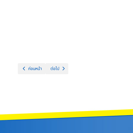
เนื้อหาก่อนหน้า: รับสมัครคัดเลือกบุคคลเพื่อจ้างเป็นลูกจ้างชั่วคราว
เนื้อหาถัดไป: ประกาศรายชื่อผู้มีสิทธิ์สอบคัดเลือกบ
ก่อนหน้า
ต่อไป