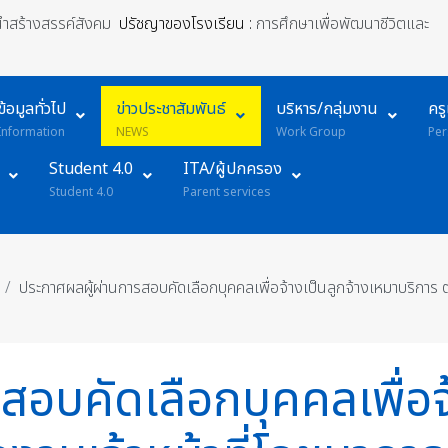
้นำสร้างสรรค์สังคม
ปรัชญาของโรงเรียน :
การศึกษาเพื่อพัฒนาชีวิตและ
ข้อมูลทั่วไป
ข่าวประชาสัมพันธ์
บริหาร/กลุ่มงาน
คร
Information
NEWS
Work Group
Per
Student 4.0
ITA/ผู้ปกครอง
Student 4.0
Parent services
ประกาศผลผู้ผ่านการสอบคัดเลือกบุคคลเพื่อจ้างเป็นลูกจ้างเหมาบริการ
อบคัดเลือกบุคคลเพื่อจ้