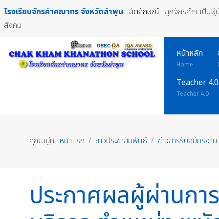
โรงเรียนจักรคำคณาทร
จังหวัดลำพูน
อัตลักษณ์ :
ลูกจักรคำฯ เป็นผู
สังคม
หน้าหลัก
Home
Teacher 4.0
Teacher 4.0
คุณอยู่ที่:
หน้าแรก
ข่าวประชาสัมพันธ์
ข่าวสารรับสมัครงาน
ประกาศผลผู้ผ่านการส