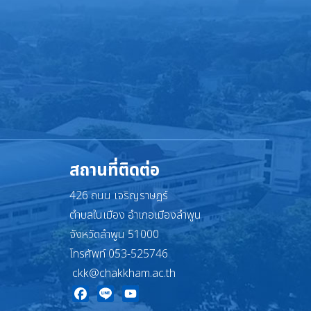
สถานที่ติดต่อ
426 ถนน เจริญราษฎร์
ตำบลในเมือง อำเภอเมืองลำพูน
จังหวัดลำพูน 51000
โทรศัพท์ 053-525746
ckk@chakkham.ac.th
Facebook
Line
YouTube