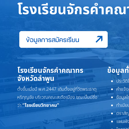
โรงเรียนจักรคำคณา
โรงเรียนจักรคำคณาทร
ข้อมูลท
จังหวัดลำพูน
ประวัต
ตั้งขึ้นเมื่อปี พ.ศ.2447 เดิมตั้งอยู่ที่วัดพระธาตุ
คำแจ้ง
หริภุญชัย บริเวณคณะสะดือเมือง ขณะนั้นมีชื่อ
ข้อมูล
ว่า
“โรงเรียนวิทยาคม”
ทำเนียบ
ตราสัญ
แผนผัง