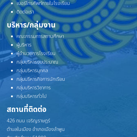
เบอร์โทรศัพท์ภายในโรงเรียน
ติดต่อเรา
บริหาร/กลุ่มงาน
คณะกรรมการสถานศึกษา
ผู้บริหาร
ผู้อำนวยการโรงเรียน
กลุ่มบริหารงบประมาณ
กลุ่มบริหารบุคคล
กลุ่มบริหารกิจการนักเรียน
กลุ่มบริหารวิชาการ
กลุ่มบริหารทั่วไป
สถานที่ติดต่อ
426 ถนน เจริญราษฎร์
ตำบลในเมือง อำเภอเมืองลำพูน