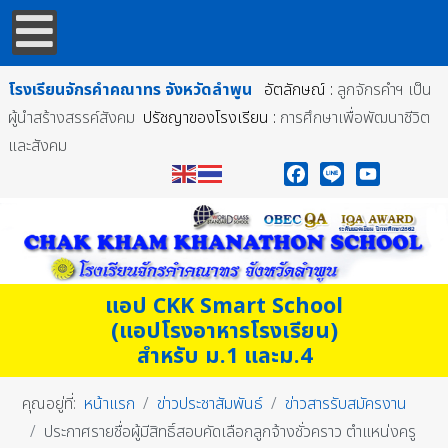
โรงเรียนจักรคำคณาทร
จังหวัดลำพูน
อัตลักษณ์ :
ลูกจักรคำฯ เป็น
ผู้นำสร้างสรรค์สังคม
ปรัชญาของโรงเรียน :
การศึกษาเพื่อพัฒนาชีวิต
และสังคม
Facebook
Line
YouTube
แอป CKK Smart School
(แอปโรงอาหารโรงเรียน)
สำหรับ ม.1 และม.4
คุณอยู่ที่:
หน้าแรก
ข่าวประชาสัมพันธ์
ข่าวสารรับสมัครงาน
ประกาศรายชื่อผู้มีสิทธิ์สอบคัดเลือกลูกจ้างชั่วคราว ตำแหน่งครู