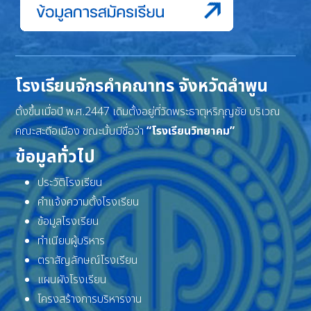
โรงเรียนจักรคำคณาทร จังหวัดลำพูน
ตั้งขึ้นเมื่อปี พ.ศ.2447 เดิมตั้งอยู่ที่วัดพระธาตุหริภุญชัย บริเวณ
คณะสะดือเมือง ขณะนั้นมีชื่อว่า
“โรงเรียนวิทยาคม”
ข้อมูลทั่วไป
ประวัติโรงเรียน
คำแจ้งความตั้งโรงเรียน
ข้อมูลโรงเรียน
ทำเนียบผู้บริหาร
ตราสัญลักษณ์โรงเรียน
แผนผังโรงเรียน
โครงสร้างการบริหารงาน