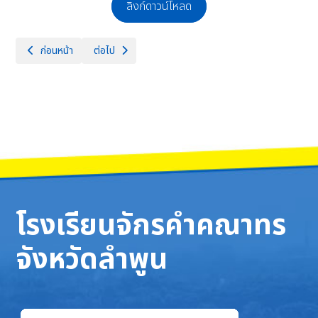
ลิงก์ดาวน์โหลด
เนื้อหาก่อนหน้า: ประกาศผลผู้ผ่านการคัดเลือกบุคคลเพื่อจ้างเป็นลูกจ้างชั่
เนื้อหาถัดไป: ประกาศรับสมัครสอบคัดเลือกบุคคลเพื่อจ้างเป็
ก่อนหน้า
ต่อไป
โรงเรียนจักรคำคณาทร
จังหวัดลำพูน