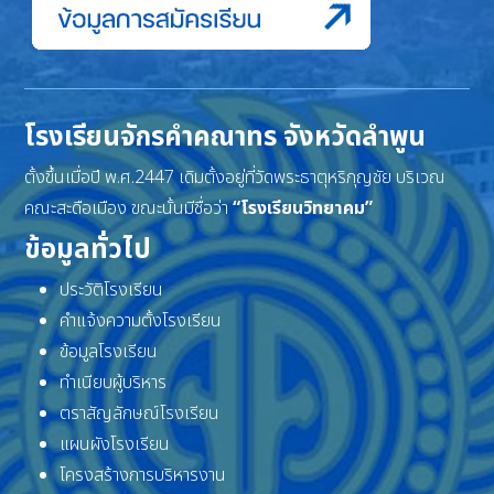
โรงเรียนจักรคำคณาทร จังหวัดลำพูน
ตั้งขึ้นเมื่อปี พ.ศ.2447 เดิมตั้งอยู่ที่วัดพระธาตุหริภุญชัย บริเวณ
คณะสะดือเมือง ขณะนั้นมีชื่อว่า
“โรงเรียนวิทยาคม”
ข้อมูลทั่วไป
ประวัติโรงเรียน
คำแจ้งความตั้งโรงเรียน
ข้อมูลโรงเรียน
ทำเนียบผู้บริหาร
ตราสัญลักษณ์โรงเรียน
แผนผังโรงเรียน
โครงสร้างการบริหารงาน