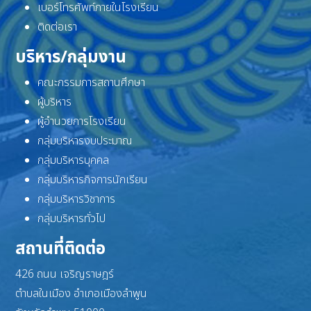
เบอร์โทรศัพท์ภายในโรงเรียน
ติดต่อเรา
บริหาร/กลุ่มงาน
คณะกรรมการสถานศึกษา
ผู้บริหาร
ผู้อำนวยการโรงเรียน
กลุ่มบริหารงบประมาณ
กลุ่มบริหารบุคคล
กลุ่มบริหารกิจการนักเรียน
กลุ่มบริหารวิชาการ
กลุ่มบริหารทั่วไป
สถานที่ติดต่อ
426 ถนน เจริญราษฎร์
ตำบลในเมือง อำเภอเมืองลำพูน