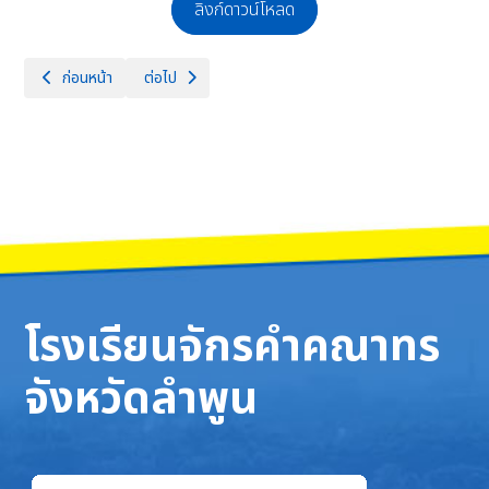
ลิงก์ดาวน์โหลด
เนื้อหาก่อนหน้า: ประกาศรายชื่อผู้ผ่านการสอบคัดเลือกบุคคลเพื่อเป็นลูกจ้างช
เนื้อหาถัดไป: ประกาศผลผู้ผ่านการสอบคัดเลือกบุคคลเพื่อเป
ก่อนหน้า
ต่อไป
โรงเรียนจักรคำคณาทร
จังหวัดลำพูน