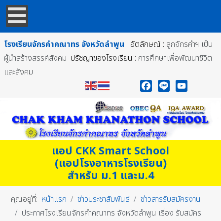
โรงเรียนจักรคำคณาทร
จังหวัดลำพูน
อัตลักษณ์ :
ลูกจักรคำฯ เป็น
ผู้นำสร้างสรรค์สังคม
ปรัชญาของโรงเรียน :
การศึกษาเพื่อพัฒนาชีวิต
และสังคม
Facebook
Line
YouTube
แอป CKK Smart School
(แอปโรงอาหารโรงเรียน)
สำหรับ ม.1 และม.4
คุณอยู่ที่:
หน้าแรก
ข่าวประชาสัมพันธ์
ข่าวสารรับสมัครงาน
ประกาศโรงเรียนจักรคำคณาทร จังหวัดลำพูน เรื่อง รับสมัคร