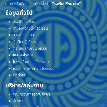
คณะสะดือเมือง ขณะนั้นมีชื่อว่า
“โรงเรียนวิทยาคม”
ข้อมูลทั่วไป
ประวัติโรงเรียน
คำแจ้งความตั้งโรงเรียน
ข้อมูลโรงเรียน
ทำเนียบผู้บริหาร
ตราสัญลักษณ์โรงเรียน
แผนผังโรงเรียน
โครงสร้างการบริหารงาน
เบอร์โทรศัพท์ภายในโรงเรียน
ติดต่อเรา
บริหาร/กลุ่มงาน
คณะกรรมการสถานศึกษา
ผู้บริหาร