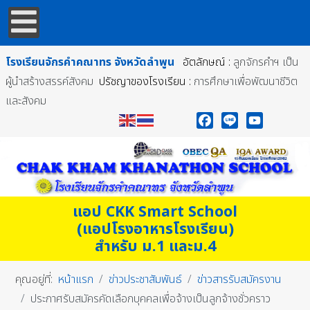
โรงเรียนจักรคำคณาทร
จังหวัดลำพูน
อัตลักษณ์ :
ลูกจักรคำฯ เป็น
ผู้นำสร้างสรรค์สังคม
ปรัชญาของโรงเรียน :
การศึกษาเพื่อพัฒนาชีวิต
และสังคม
Facebook
Line
YouTube
แอป CKK Smart School
(แอปโรงอาหารโรงเรียน)
สำหรับ ม.1 และม.4
คุณอยู่ที่:
หน้าแรก
ข่าวประชาสัมพันธ์
ข่าวสารรับสมัครงาน
ประกาศรับสมัครคัดเลือกบุคคลเพื่อจ้างเป็นลูกจ้างชั่วคราว