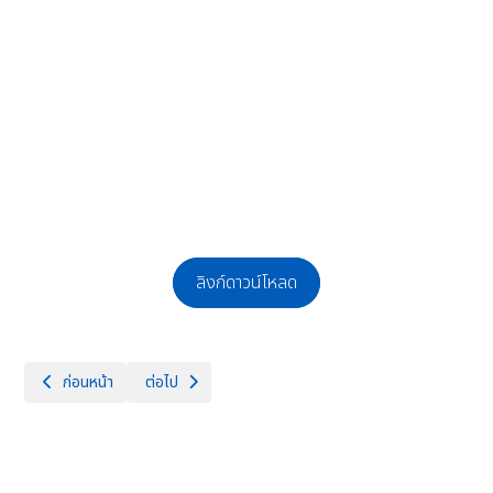
ลิงก์ดาวน์โหลด
เนื้อหาก่อนหน้า: ประกาศรายชื่อผู้มีสิทธิ์สอบคัดเลือกบุคคลเพื่อจ้างเป็นลูกจ
เนื้อหาถัดไป: ประกาศผลผู้ผ่านการสอบคัดเลือกบุคคลเพื่อจ้า
ก่อนหน้า
ต่อไป