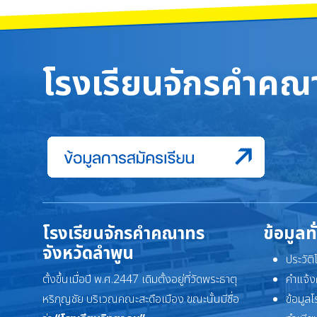
โรงเรียนจักรคำคณา
โรงเรียนจักรคำคณาทร
ข้อมูลท
จังหวัดลำพูน
ประวัต
ตั้งขึ้นเมื่อปี พ.ศ.2447 เดิมตั้งอยู่ที่วัดพระธาตุ
คำแจ้ง
หริภุญชัย บริเวณคณะสะดือเมือง ขณะนั้นมีชื่อ
ข้อมูล