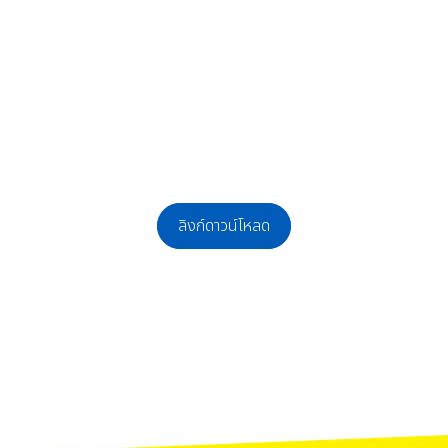
ลิงก์ดาวน์โหลด
ลูกจ้างชั่วคราว ตำแหน่ง นักการภารโรงและพนักงานสถานที่(แม่บ้าน)
กจ้างชั่วคราว ตำแหน่ง นักการภารโรง (ช่างทั่วไป) และ พนักงานสถานที่ (แม่บ้าน) จำ