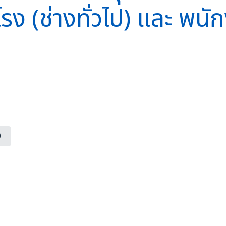
ง (ช่างทั่วไป) และ พนัก
0