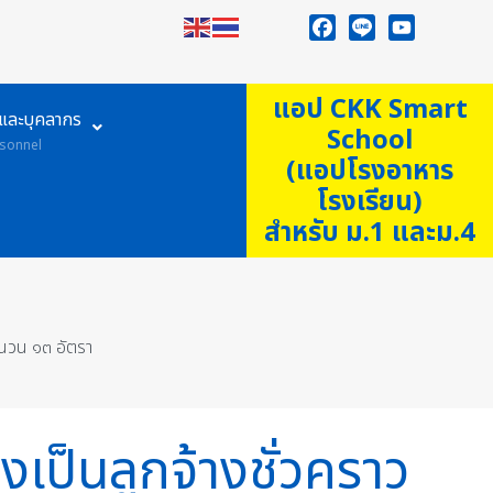
Facebook
Line
YouTube
แอป CKK Smart
ูและบุคลากร
School
sonnel
(แอปโรงอาหาร
โรงเรียน)
สำหรับ ม.1 และม.4
จำนวน ๑๓ อัตรา
งเป็นลูกจ้างชั่วคราว