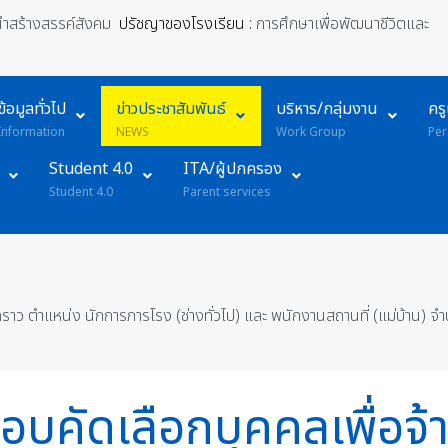
้นำสร้างสรรค์สังคม
ปรัชญาของโรงเรียน :
การศึกษาเพื่อพัฒนาชีวิตและ
ข้อมูลทั่วไป
ข่าวประชาสัมพันธ์
บริหาร/กลุ่มงาน
คร
Information
NEWS
Work Group
Per
Student 4.0
ITA/ผู้ปกครอง
Student 4.0
Parent services
ั่วคราว ตำแหน่ง นักการภารโรง (ช่างทั่วไป) และ พนักงานสถานที่ (แม่บ้าน) 
สอบคัดเลือกบุคคลเพื่อจ้า