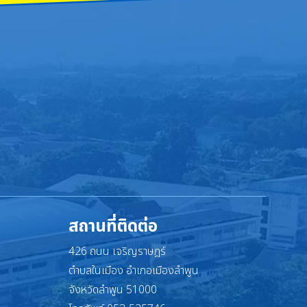
สถานที่ติดต่อ
426 ถนน เจริญราษฎร์
ตำบลในเมือง อำเภอเมืองลำพูน
จังหวัดลำพูน 51000