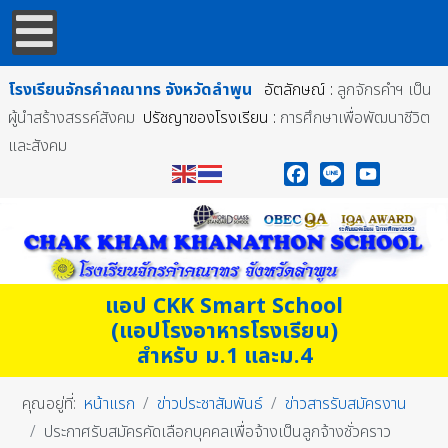
โรงเรียนจักรคำคณาทร
จังหวัดลำพูน
อัตลักษณ์ :
ลูกจักรคำฯ เป็น
ผู้นำสร้างสรรค์สังคม
ปรัชญาของโรงเรียน :
การศึกษาเพื่อพัฒนาชีวิต
และสังคม
Facebook
Line
YouTube
แอป CKK Smart School
(แอปโรงอาหารโรงเรียน)
สำหรับ ม.1 และม.4
คุณอยู่ที่:
หน้าแรก
ข่าวประชาสัมพันธ์
ข่าวสารรับสมัครงาน
ประกาศรับสมัครคัดเลือกบุคคลเพื่อจ้างเป็นลูกจ้างชั่วคราว