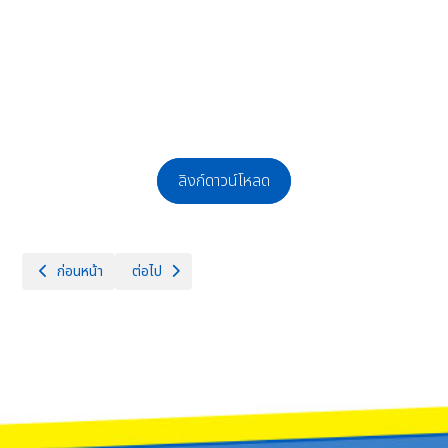
ลิงก์ดาวน์โหลด
เนื้อหาก่อนหน้า: ประกาศรับสมัคร สอบคัดเลือกบุคคลเพื่อจ้างเป็นลูกจ้างชั่วค
เนื้อหาถัดไป: ประกาศผลผู้ผ่านการสอบคัดเลือกบุคคลเพื่อจ้า
ก่อนหน้า
ต่อไป