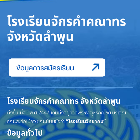
โรงเรียนจักรคำคณาทร
จังหวัดลำพูน
โรงเรียนจักรคำคณาทร จังหวัดลำพูน
ตั้งขึ้นเมื่อปี พ.ศ.2447 เดิมตั้งอยู่ที่วัดพระธาตุหริภุญชัย บริเวณ
คณะสะดือเมือง ขณะนั้นมีชื่อว่า
“โรงเรียนวิทยาคม”
ข้อมูลทั่วไป