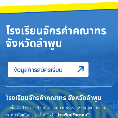
โรงเรียนจักรคำคณาทร
จังหวัดลำพูน
โรงเรียนจักรคำคณาทร จังหวัดลำพูน
ตั้งขึ้นเมื่อปี พ.ศ.2447 เดิมตั้งอยู่ที่วัดพระธาตุหริภุญชัย บริเวณ
คณะสะดือเมือง ขณะนั้นมีชื่อว่า
“โรงเรียนวิทยาคม”