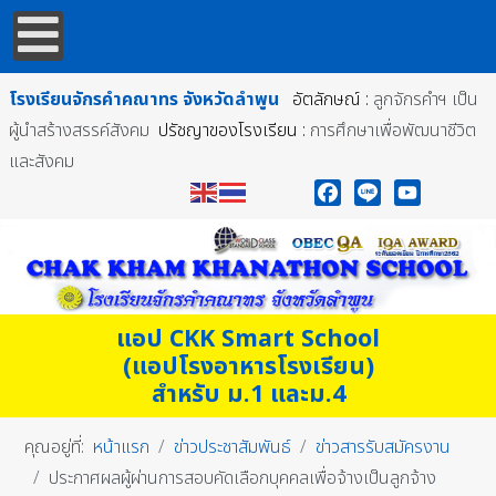
โรงเรียนจักรคำคณาทร
จังหวัดลำพูน
อัตลักษณ์ :
ลูกจักรคำฯ เป็น
ผู้นำสร้างสรรค์สังคม
ปรัชญาของโรงเรียน :
การศึกษาเพื่อพัฒนาชีวิต
และสังคม
Facebook
Line
YouTube
แอป CKK Smart School
(แอปโรงอาหารโรงเรียน)
สำหรับ ม.1 และม.4
คุณอยู่ที่:
หน้าแรก
ข่าวประชาสัมพันธ์
ข่าวสารรับสมัครงาน
ประกาศผลผู้ผ่านการสอบคัดเลือกบุคคลเพื่อจ้างเป็นลูกจ้าง