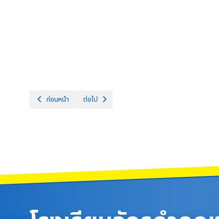
เนื้อหาก่อนหน้า: ประกาศรับสมัครลูกจ้างชั่วคราว ตำแหน่งผู้ช่วยเจ้าหน้า
เนื้อหาถัดไป: ประกาศผลผู้ผ่านการคัดเลือกบุคคลเพื
ก่อนหน้า
ต่อไป