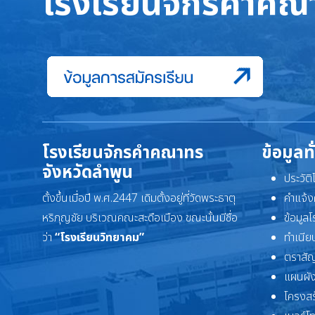
โรงเรียนจักรคำคณา
โรงเรียนจักรคำคณาทร
ข้อมูลท
จังหวัดลำพูน
ประวัต
ตั้งขึ้นเมื่อปี พ.ศ.2447 เดิมตั้งอยู่ที่วัดพระธาตุ
คำแจ้ง
หริภุญชัย บริเวณคณะสะดือเมือง ขณะนั้นมีชื่อ
ข้อมูล
ว่า
“โรงเรียนวิทยาคม”
ทำเนียบ
ตราสัญ
แผนผัง
โครงสร