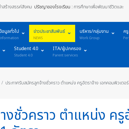
้นำสร้างสรรค์สังคม
ปรัชญาของโรงเรียน :
การศึกษาเพื่อพัฒนาชีวิตและ
ข้อมูลทั่วไป
ข่าวประชาสัมพันธ์
บริหาร/กลุ่มงาน
คร
Information
NEWS
Work Group
Per
Student 4.0
ITA/ผู้ปกครอง
Student 4.0
Parent services
ประกาศรับสมัครลูกจ้างชั่วคราว ตำแหน่ง ครูอัตราจ้าง เอกคอมพิวเตอร
างชั่วคราว ตำแหน่ง ครูอ