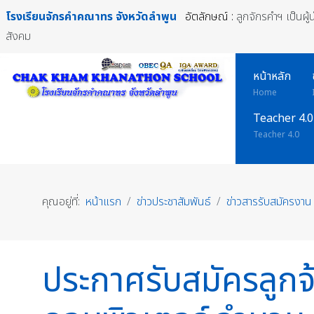
โรงเรียนจักรคำคณาทร
จังหวัดลำพูน
อัตลักษณ์ :
ลูกจักรคำฯ เป็นผู
สังคม
หน้าหลัก
Home
Teacher 4.0
Teacher 4.0
คุณอยู่ที่:
หน้าแรก
ข่าวประชาสัมพันธ์
ข่าวสารรับสมัครงาน
ประกาศรับสมัครลูกจ้