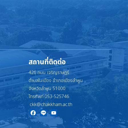
สถานที่ติดต่อ
426 ถนน เจริญราษฎร์
ตำบลในเมือง อำเภอเมืองลำพูน
จังหวัดลำพูน 51000
โทรศัพท์ 053-525746
ckk@chakkham.ac.th
Facebook
Line
YouTube