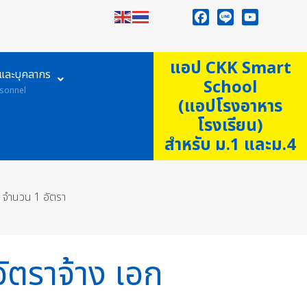
Facebook
Line
YouTube
แอป CKK Smart
ูและบุคลากร
School
sonnel
(แอปโรงอาหาร
โรงเรียน)
สำหรับ ม.1 และม.4
์ จำนวน 1 อัตรา
ัตราจ้าง เอก