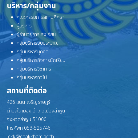
บริหาร/กลุ่มงาน
คณะกรรมการสถานศึกษา
ผู้บริหาร
ผู้อำนวยการโรงเรียน
กลุ่มบริหารงบประมาณ
กลุ่มบริหารบุคคล
กลุ่มบริหารกิจการนักเรียน
กลุ่มบริหารวิชาการ
กลุ่มบริหารทั่วไป
สถานที่ติดต่อ
426 ถนน เจริญราษฎร์
ตำบลในเมือง อำเภอเมืองลำพูน
จังหวัดลำพูน 51000
โทรศัพท์ 053-525746
ckk@chakkham.ac.th