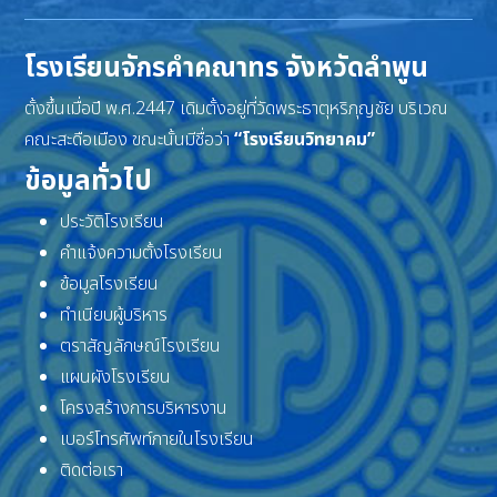
โรงเรียนจักรคำคณาทร จังหวัดลำพูน
ตั้งขึ้นเมื่อปี พ.ศ.2447 เดิมตั้งอยู่ที่วัดพระธาตุหริภุญชัย บริเวณ
คณะสะดือเมือง ขณะนั้นมีชื่อว่า
“โรงเรียนวิทยาคม”
ข้อมูลทั่วไป
ประวัติโรงเรียน
คำแจ้งความตั้งโรงเรียน
ข้อมูลโรงเรียน
ทำเนียบผู้บริหาร
ตราสัญลักษณ์โรงเรียน
แผนผังโรงเรียน
โครงสร้างการบริหารงาน
เบอร์โทรศัพท์ภายในโรงเรียน
ติดต่อเรา