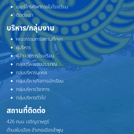
เบอร์โทรศัพท์ภายในโรงเรียน
ติดต่อเรา
บริหาร/กลุ่มงาน
คณะกรรมการสถานศึกษา
ผู้บริหาร
ผู้อำนวยการโรงเรียน
กลุ่มบริหารงบประมาณ
กลุ่มบริหารบุคคล
กลุ่มบริหารกิจการนักเรียน
กลุ่มบริหารวิชาการ
กลุ่มบริหารทั่วไป
สถานที่ติดต่อ
426 ถนน เจริญราษฎร์
ตำบลในเมือง อำเภอเมืองลำพูน