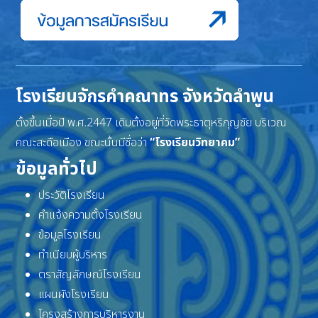
โรงเรียนจักรคำคณาทร จังหวัดลำพูน
ตั้งขึ้นเมื่อปี พ.ศ.2447 เดิมตั้งอยู่ที่วัดพระธาตุหริภุญชัย บริเวณ
คณะสะดือเมือง ขณะนั้นมีชื่อว่า
“โรงเรียนวิทยาคม”
ข้อมูลทั่วไป
ประวัติโรงเรียน
คำแจ้งความตั้งโรงเรียน
ข้อมูลโรงเรียน
ทำเนียบผู้บริหาร
ตราสัญลักษณ์โรงเรียน
แผนผังโรงเรียน
โครงสร้างการบริหารงาน