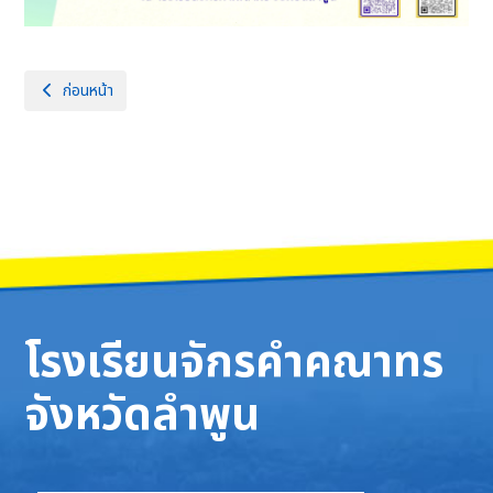
เนื้อหาก่อนหน้า: การแข่งขันศิลปหัตถกรรมนักเรียน ครั้งที่ 73 ปีการศึกษา 25
ก่อนหน้า
โรงเรียนจักรคำคณาทร
จังหวัดลำพูน