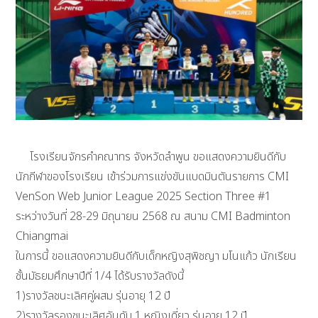
โรงเรียนจักรคำคณาทร จังหวัดลำพูน ขอแสดงความยินดีกับ
นักกีฬาของโรงเรียน เข้าร่วมการแข่งขันแบดมินตันรายการ CMI
VenSon Web Junior League 2025 Section Three #1
ระหว่างวันที่ 28-29 มิถุนายน 2568 ณ สนาม CMI Badminton
Chiangmai
ในการนี้ ขอแสดงความยินดีกับเด็กหญิงสุพิชญา มโนแก้ว นักเรียน
ชั้นมัธยมศึกษาปีที่ 1/4 ได้รับรางวัลดังนี้
1)รางวัลชนะเลิศคู่ผสม รุ่นอายุ 12 ปี
2)รางวัลรองชนะเลิศอันดับ 1 หญิงเดี่ยว รุ่นอายุ 12 ปี