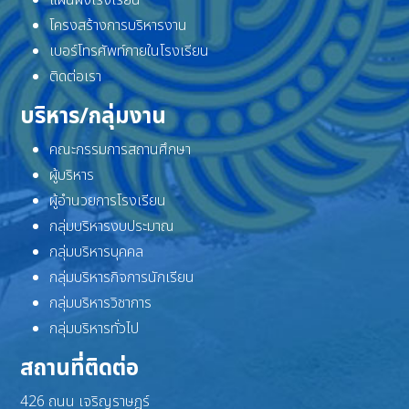
โครงสร้างการบริหารงาน
เบอร์โทรศัพท์ภายในโรงเรียน
ติดต่อเรา
บริหาร/กลุ่มงาน
คณะกรรมการสถานศึกษา
ผู้บริหาร
ผู้อำนวยการโรงเรียน
กลุ่มบริหารงบประมาณ
กลุ่มบริหารบุคคล
กลุ่มบริหารกิจการนักเรียน
กลุ่มบริหารวิชาการ
กลุ่มบริหารทั่วไป
สถานที่ติดต่อ
426 ถนน เจริญราษฎร์