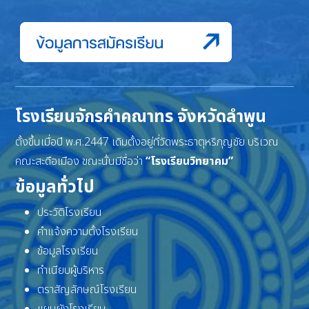
โรงเรียนจักรคำคณาทร จังหวัดลำพูน
ตั้งขึ้นเมื่อปี พ.ศ.2447 เดิมตั้งอยู่ที่วัดพระธาตุหริภุญชัย บริเวณ
คณะสะดือเมือง ขณะนั้นมีชื่อว่า
“โรงเรียนวิทยาคม”
ข้อมูลทั่วไป
ประวัติโรงเรียน
คำแจ้งความตั้งโรงเรียน
ข้อมูลโรงเรียน
ทำเนียบผู้บริหาร
ตราสัญลักษณ์โรงเรียน
แผนผังโรงเรียน