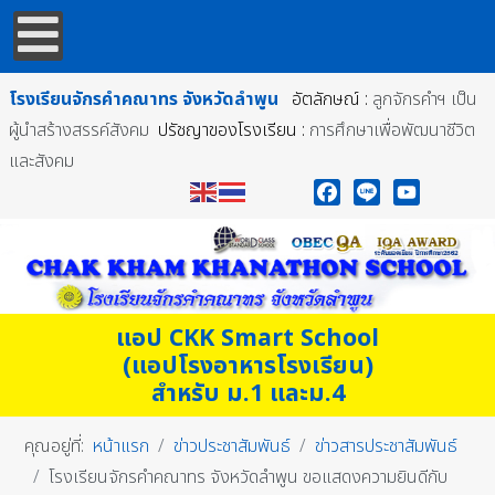
โรงเรียนจักรคำคณาทร
จังหวัดลำพูน
อัตลักษณ์ :
ลูกจักรคำฯ เป็น
ผู้นำสร้างสรรค์สังคม
ปรัชญาของโรงเรียน :
การศึกษาเพื่อพัฒนาชีวิต
และสังคม
Facebook
Line
YouTube
แอป CKK Smart School
(แอปโรงอาหารโรงเรียน)
สำหรับ ม.1 และม.4
คุณอยู่ที่:
หน้าแรก
ข่าวประชาสัมพันธ์
ข่าวสารประชาสัมพันธ์
โรงเรียนจักรคำคณาทร จังหวัดลำพูน ขอแสดงความยินดีกับ