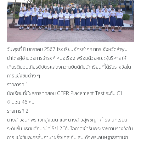
วันพุธที่ 8 มกราคม 2567 โรงเรียนจักรคำคณาทร จังหวัดลำพูน
นำโดยผู้อำนวยการธำรงค์ หน่อเรือง พร้อมด้วยคณะผู้บริหาร ให้
เกียรติมอบเกียรติบัตรแสดงความยินดีกับนักเรียนที่ได้รับรางวัลใน
การแข่งขันต่าง ๆ
รายการที่ 1
นักเรียนที่มีผลการทดสอบ CEFR Placement Test ระดับ C1
จำนวน 46 คน
รายการที่ 2
นางสาวชนกพร เวกสูงเนิน และ นางสาวสุพิชญา คำธง นักเรียน
ระดับชั้นมัธยมศึกษาปีที่ 5/12 ได้มีโอกาสเข้ารับพระราชทานรางวัลใน
การแข่งขันละครสั้นภาษาฝรั่งเศส กับ สมเด็จพระกนิษฐาธิราชเจ้า