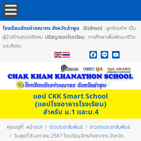
โรงเรียนจักรคำคณาทร
จังหวัดลำพูน
อัตลักษณ์ :
ลูกจักรคำฯ เป็น
ผู้นำสร้างสรรค์สังคม
ปรัชญาของโรงเรียน :
การศึกษาเพื่อพัฒนาชีวิต
และสังคม
Facebook
Line
YouTube
แอป CKK Smart School
(แอปโรงอาหารโรงเรียน)
สำหรับ ม.1 และม.4
คุณอยู่ที่:
หน้าแรก
ข่าวประชาสัมพันธ์
ข่าวสารประชาสัมพันธ์
วันพุธที่ 8 มกราคม 2567 โรงเรียนจักรคำคณาทร จังหวัด