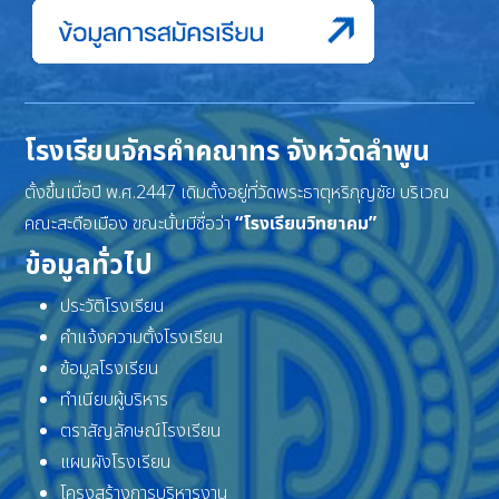
โรงเรียนจักรคำคณาทร จังหวัดลำพูน
ตั้งขึ้นเมื่อปี พ.ศ.2447 เดิมตั้งอยู่ที่วัดพระธาตุหริภุญชัย บริเวณ
คณะสะดือเมือง ขณะนั้นมีชื่อว่า
“โรงเรียนวิทยาคม”
ข้อมูลทั่วไป
ประวัติโรงเรียน
คำแจ้งความตั้งโรงเรียน
ข้อมูลโรงเรียน
ทำเนียบผู้บริหาร
ตราสัญลักษณ์โรงเรียน
แผนผังโรงเรียน
โครงสร้างการบริหารงาน