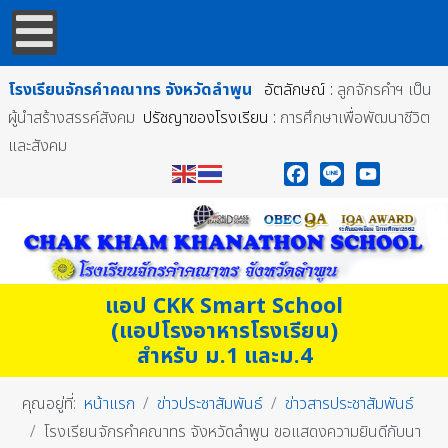
โรงเรียนจักรคำคณาทร
จังหวัดลำพูน
อัตลักษณ์ :
ลูกจักรคำฯ เป็น
ผู้นำสร้างสรรค์สังคม
ปรัชญาของโรงเรียน :
การศึกษาเพื่อพัฒนาชีวิต
และสังคม
Facebook
Line
YouTube
แอป CKK Smart School
(แอปโรงอาหารโรงเรียน)
สำหรับ ม.1 และม.4
คุณอยู่ที่:
หน้าแรก
ข่าวประชาสัมพันธ์
ข่าวสารประชาสัมพันธ์
โรงเรียนจักรคำคณาทร จังหวัดลำพูน ขอแสดงความยินดีกับนา