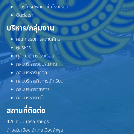
เบอร์โทรศัพท์ภายในโรงเรียน
ติดต่อเรา
บริหาร/กลุ่มงาน
คณะกรรมการสถานศึกษา
ผู้บริหาร
ผู้อำนวยการโรงเรียน
กลุ่มบริหารงบประมาณ
กลุ่มบริหารบุคคล
กลุ่มบริหารกิจการนักเรียน
กลุ่มบริหารวิชาการ
กลุ่มบริหารทั่วไป
สถานที่ติดต่อ
426 ถนน เจริญราษฎร์
ตำบลในเมือง อำเภอเมืองลำพูน