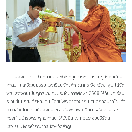
วันอังคารที่ 10 มิถุนายน 2568 กลุ่มสาระการเรียนรู้สังคมศึกษา
ศาสนา และวัฒนธรรม โรงเรียนจักรคำคณาทร จังหวัดลำพูน ได้จัด
พิธีแสดงตนเป็นพุทธมามกะ ประจำปีการศึกษา 2568 ให้กับนักเรียน
ระดับชั้นมัธยมศึกษาปีที่ 1 โดยมีพระครูสังขรักษ์ สมศักดิ์อนาลโย เจ้า
อาวาสวัดไก่แก้ว เป็นองค์ประธานในพิธี เพื่อเป็นการส่งเสริมและ
ทรงทำนุบำรุงพระพุทธศาสนาให้ยั่งยืน ณ หอประชุมบุรีรัตน์
โรงเรียนจักรคำคณาทร จังหวัดลำพูน