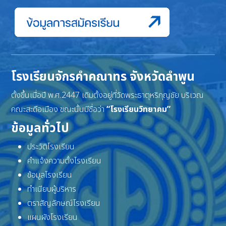
โรงเรียนจักรคำคณาทร จังหวัดลำพูน
ตั้งขึ้นเมื่อปี พ.ศ.2447 เดิมตั้งอยู่ที่วัดพระธาตุหริภุญชัย บริเวณ
คณะสะดือเมือง ขณะนั้นมีชื่อว่า
“โรงเรียนวิทยาคม”
ข้อมูลทั่วไป
ประวัติโรงเรียน
คำแจ้งความตั้งโรงเรียน
ข้อมูลโรงเรียน
ทำเนียบผู้บริหาร
ตราสัญลักษณ์โรงเรียน
แผนผังโรงเรียน