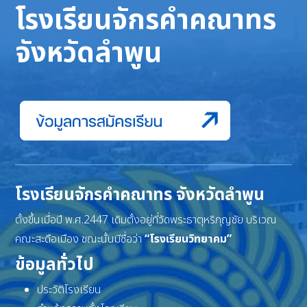
โรงเรียนจักรคำคณาทร
จังหวัดลำพูน
โรงเรียนจักรคำคณาทร จังหวัดลำพูน
ตั้งขึ้นเมื่อปี พ.ศ.2447 เดิมตั้งอยู่ที่วัดพระธาตุหริภุญชัย บริเวณ
คณะสะดือเมือง ขณะนั้นมีชื่อว่า
“โรงเรียนวิทยาคม”
ข้อมูลทั่วไป
ประวัติโรงเรียน