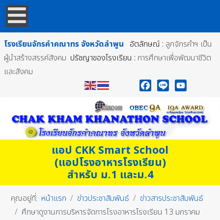
โรงเรียนจักรคำคณาทร
จังหวัดลำพูน
อัตลักษณ์ :
ลูกจักรคำฯ เป็น
ผู้นำสร้างสรรค์สังคม
ปรัชญาของโรงเรียน :
การศึกษาเพื่อพัฒนาชีวิต
และสังคม
Facebook
Line
YouTube
แอป CKK Smart School
(แอปโรงอาหารโรงเรียน)
สำหรับ ม.1 และม.4
คุณอยู่ที่:
หน้าแรก
ข่าวประชาสัมพันธ์
ข่าวสารประชาสัมพันธ์
ศึกษาดูงานการบริหารจัดการโรงอาหารโรงเรียน 13 มกราคม