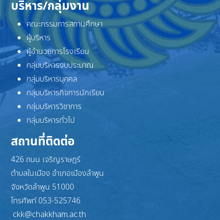
บริหาร/กลุ่มงาน
คณะกรรมการสถานศึกษา
ผู้บริหาร
ผู้อำนวยการโรงเรียน
กลุ่มบริหารงบประมาณ
กลุ่มบริหารบุคคล
กลุ่มบริหารกิจการนักเรียน
กลุ่มบริหารวิชาการ
กลุ่มบริหารทั่วไป
สถานที่ติดต่อ
426 ถนน เจริญราษฎร์
ตำบลในเมือง อำเภอเมืองลำพูน
จังหวัดลำพูน 51000
โทรศัพท์ 053-525746
ckk@chakkham.ac.th