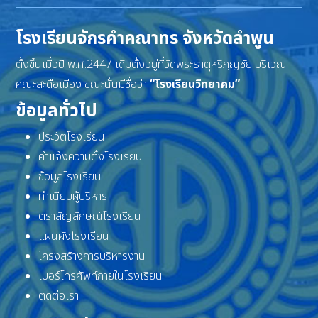
โรงเรียนจักรคำคณาทร จังหวัดลำพูน
ตั้งขึ้นเมื่อปี พ.ศ.2447 เดิมตั้งอยู่ที่วัดพระธาตุหริภุญชัย บริเวณ
คณะสะดือเมือง ขณะนั้นมีชื่อว่า
“โรงเรียนวิทยาคม”
ข้อมูลทั่วไป
ประวัติโรงเรียน
คำแจ้งความตั้งโรงเรียน
ข้อมูลโรงเรียน
ทำเนียบผู้บริหาร
ตราสัญลักษณ์โรงเรียน
แผนผังโรงเรียน
โครงสร้างการบริหารงาน
เบอร์โทรศัพท์ภายในโรงเรียน
ติดต่อเรา