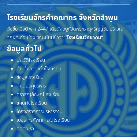
โรงเรียนจักรคำคณาทร จังหวัดลำพูน
ตั้งขึ้นเมื่อปี พ.ศ.2447 เดิมตั้งอยู่ที่วัดพระธาตุหริภุญชัย บริเวณ
คณะสะดือเมือง ขณะนั้นมีชื่อว่า
“โรงเรียนวิทยาคม”
ข้อมูลทั่วไป
ประวัติโรงเรียน
คำแจ้งความตั้งโรงเรียน
ข้อมูลโรงเรียน
ทำเนียบผู้บริหาร
ตราสัญลักษณ์โรงเรียน
แผนผังโรงเรียน
โครงสร้างการบริหารงาน
เบอร์โทรศัพท์ภายในโรงเรียน
ติดต่อเรา