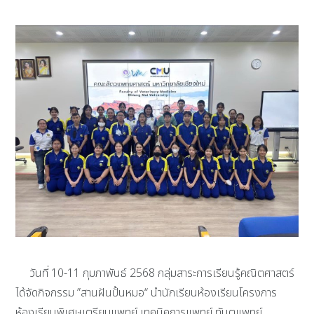
วันที่ 10-11 กุมภาพันธ์ 2568 กลุ่มสาระการเรียนรู้คณิตศาสตร์
ได้จัดกิจกรรม ”สานฝันปั้นหมอ“ นำนักเรียนห้องเรียนโครงการ
ห้องเรียนพิเศษเตรียมแพทย์ เทคนิคการแพทย์ ทันตแพทย์