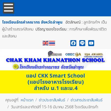
โรงเรียนจักรคำคณาทร
จังหวัดลำพูน
อัตลักษณ์ :
ลูกจักรคำฯ เป็น
ผู้นำสร้างสรรค์สังคม
ปรัชญาของโรงเรียน :
การศึกษาเพื่อพัฒนาชีวิต
และสังคม
Facebook
Line
YouTube
แอป CKK Smart School
(แอปโรงอาหารโรงเรียน)
สำหรับ ม.1 และม.4
คุณอยู่ที่:
หน้าแรก
ข่าวประชาสัมพันธ์
ข่าวสารประชาสัมพันธ์
วันเสาร์และอาทิตย์ที่ 15-16 มีนาคม 2568 โรงเรียนจักรคำ