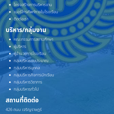
โครงสร้างการบริหารงาน
เบอร์โทรศัพท์ภายในโรงเรียน
ติดต่อเรา
บริหาร/กลุ่มงาน
คณะกรรมการสถานศึกษา
ผู้บริหาร
ผู้อำนวยการโรงเรียน
กลุ่มบริหารงบประมาณ
กลุ่มบริหารบุคคล
กลุ่มบริหารกิจการนักเรียน
กลุ่มบริหารวิชาการ
กลุ่มบริหารทั่วไป
สถานที่ติดต่อ
426 ถนน เจริญราษฎร์