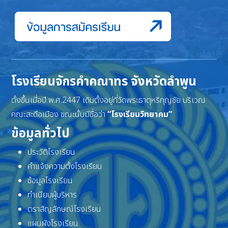
โรงเรียนจักรคำคณาทร จังหวัดลำพูน
ตั้งขึ้นเมื่อปี พ.ศ.2447 เดิมตั้งอยู่ที่วัดพระธาตุหริภุญชัย บริเวณ
คณะสะดือเมือง ขณะนั้นมีชื่อว่า
“โรงเรียนวิทยาคม”
ข้อมูลทั่วไป
ประวัติโรงเรียน
คำแจ้งความตั้งโรงเรียน
ข้อมูลโรงเรียน
ทำเนียบผู้บริหาร
ตราสัญลักษณ์โรงเรียน
แผนผังโรงเรียน