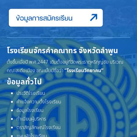
โรงเรียนจักรคำคณาทร จังหวัดลำพูน
ตั้งขึ้นเมื่อปี พ.ศ.2447 เดิมตั้งอยู่ที่วัดพระธาตุหริภุญชัย บริเวณ
คณะสะดือเมือง ขณะนั้นมีชื่อว่า
“โรงเรียนวิทยาคม”
ข้อมูลทั่วไป
ประวัติโรงเรียน
คำแจ้งความตั้งโรงเรียน
ข้อมูลโรงเรียน
ทำเนียบผู้บริหาร
ตราสัญลักษณ์โรงเรียน
แผนผังโรงเรียน