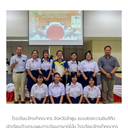
โรงเรียนจักรคำคณาทร จังหวัดลำพูน ขอแสดงความยินดีกับ
นักเรียนตัวแทนแผนการเรียนภาษาญี่ปุ่น โรงเรียนจักรคำคณาทร