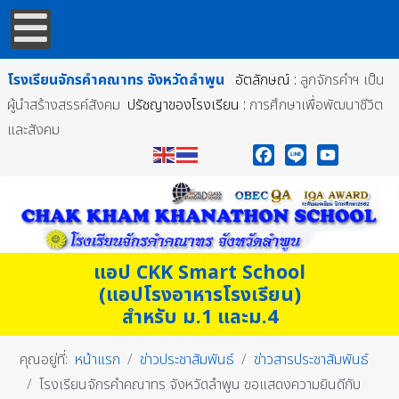
โรงเรียนจักรคำคณาทร
จังหวัดลำพูน
อัตลักษณ์ :
ลูกจักรคำฯ เป็น
ผู้นำสร้างสรรค์สังคม
ปรัชญาของโรงเรียน :
การศึกษาเพื่อพัฒนาชีวิต
และสังคม
Facebook
Line
YouTube
แอป CKK Smart School
(แอปโรงอาหารโรงเรียน)
สำหรับ ม.1 และม.4
คุณอยู่ที่:
หน้าแรก
ข่าวประชาสัมพันธ์
ข่าวสารประชาสัมพันธ์
โรงเรียนจักรคำคณาทร จังหวัดลำพูน ขอแสดงความยินดีกับ