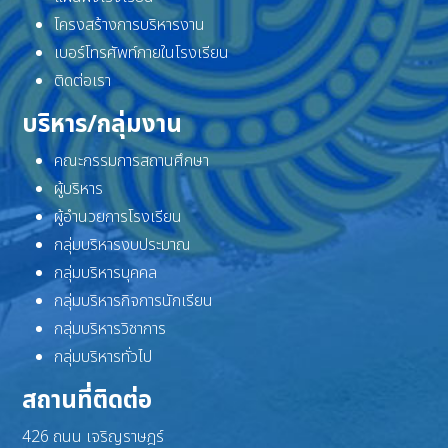
โครงสร้างการบริหารงาน
เบอร์โทรศัพท์ภายในโรงเรียน
ติดต่อเรา
บริหาร/กลุ่มงาน
คณะกรรมการสถานศึกษา
ผู้บริหาร
ผู้อำนวยการโรงเรียน
กลุ่มบริหารงบประมาณ
กลุ่มบริหารบุคคล
กลุ่มบริหารกิจการนักเรียน
กลุ่มบริหารวิชาการ
กลุ่มบริหารทั่วไป
สถานที่ติดต่อ
426 ถนน เจริญราษฎร์