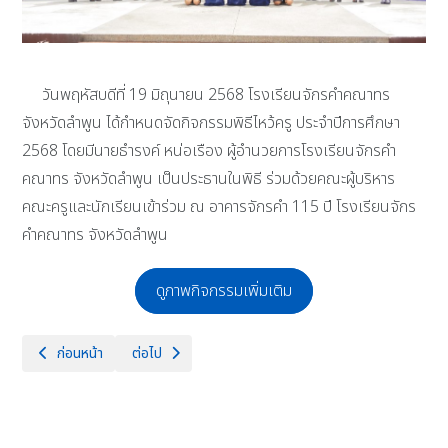
วันพฤหัสบดีที่ 19 มิถุนายน 2568 โรงเรียนจักรคำคณาทร
จังหวัดลำพูน ได้กำหนดจัดกิจกรรมพิธีไหว้ครู ประจำปีการศึกษา
2568 โดยมีนายธำรงค์ หน่อเรือง ผู้อำนวยการโรงเรียนจักรคำ
คณาทร จังหวัดลำพูน เป็นประธานในพิธี ร่วมด้วยคณะผู้บริหาร
คณะครูและนักเรียนเข้าร่วม ณ อาคารจักรคำ 115 ปี โรงเรียนจักร
คำคณาทร จังหวัดลำพูน
ดูภาพกิจกรรมเพิ่มเติม
เนื้อหาก่อนหน้า: ธงน้ำเงิน-เหลืองโบกสบัดอย่างสง่างาม ในพิธีสถาปนาคณ
เนื้อหาถัดไป: กิจกรรมแนะแนวการศึกษาต่อและการเตรียม
ก่อนหน้า
ต่อไป