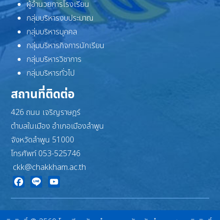
ผู้อำนวยการโรงเรียน
กลุ่มบริหารงบประมาณ
กลุ่มบริหารบุคคล
กลุ่มบริหารกิจการนักเรียน
กลุ่มบริหารวิชาการ
กลุ่มบริหารทั่วไป
สถานที่ติดต่อ
426 ถนน เจริญราษฎร์
ตำบลในเมือง อำเภอเมืองลำพูน
จังหวัดลำพูน 51000
โทรศัพท์ 053-525746
ckk@chakkham.ac.th
Facebook
Line
YouTube