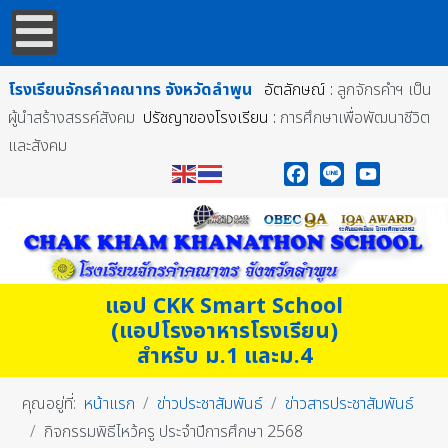
โรงเรียนจักรคำคณาทร
จังหวัดลำพูน
อัตลักษณ์ :
ลูกจักรคำฯ เป็น
ผู้นำสร้างสรรค์สังคม
ปรัชญาของโรงเรียน :
การศึกษาเพื่อพัฒนาชีวิต
และสังคม
Facebook
Line
YouTube
แอป CKK Smart School
(แอปโรงอาหารโรงเรียน)
สำหรับ ม.1 และม.4
คุณอยู่ที่:
หน้าแรก
ข่าวประชาสัมพันธ์
ข่าวสารประชาสัมพันธ์
กิจกรรมพิธีไหว้ครู ประจำปีการศึกษา 2568