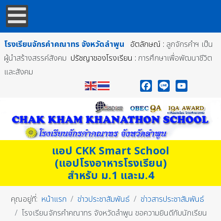
โรงเรียนจักรคำคณาทร
จังหวัดลำพูน
อัตลักษณ์ :
ลูกจักรคำฯ เป็น
ผู้นำสร้างสรรค์สังคม
ปรัชญาของโรงเรียน :
การศึกษาเพื่อพัฒนาชีวิต
และสังคม
Facebook
Line
YouTube
แอป CKK Smart School
(แอปโรงอาหารโรงเรียน)
สำหรับ ม.1 และม.4
คุณอยู่ที่:
หน้าแรก
ข่าวประชาสัมพันธ์
ข่าวสารประชาสัมพันธ์
โรงเรียนจักรคำคณาทร จังหวัดลำพูน ขอความยินดีกับนักเรียน