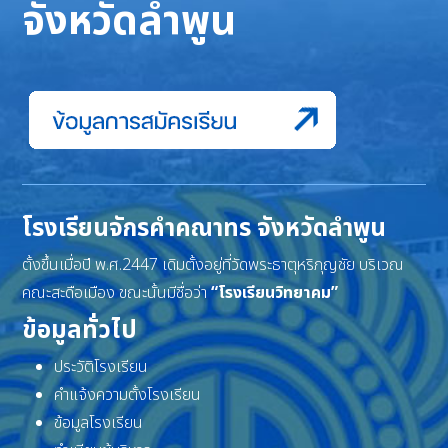
จังหวัดลำพูน
โรงเรียนจักรคำคณาทร จังหวัดลำพูน
ตั้งขึ้นเมื่อปี พ.ศ.2447 เดิมตั้งอยู่ที่วัดพระธาตุหริภุญชัย บริเวณ
คณะสะดือเมือง ขณะนั้นมีชื่อว่า
“โรงเรียนวิทยาคม”
ข้อมูลทั่วไป
ประวัติโรงเรียน
คำแจ้งความตั้งโรงเรียน
ข้อมูลโรงเรียน