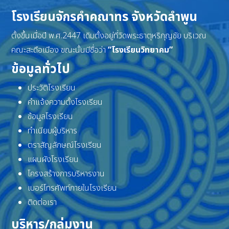
โรงเรียนจักรคำคณาทร จังหวัดลำพูน
ตั้งขึ้นเมื่อปี พ.ศ.2447 เดิมตั้งอยู่ที่วัดพระธาตุหริภุญชัย บริเวณ
คณะสะดือเมือง ขณะนั้นมีชื่อว่า
“โรงเรียนวิทยาคม”
ข้อมูลทั่วไป
ประวัติโรงเรียน
คำแจ้งความตั้งโรงเรียน
ข้อมูลโรงเรียน
ทำเนียบผู้บริหาร
ตราสัญลักษณ์โรงเรียน
แผนผังโรงเรียน
โครงสร้างการบริหารงาน
เบอร์โทรศัพท์ภายในโรงเรียน
ติดต่อเรา
บริหาร/กลุ่มงาน