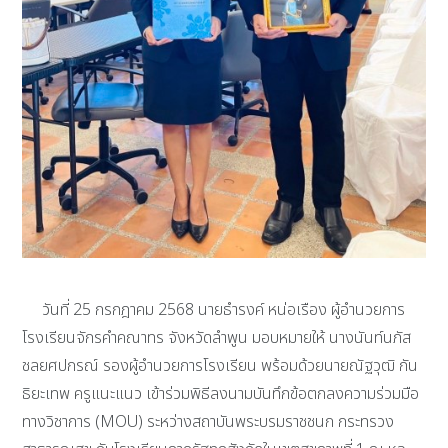
วันที่ 25 กรกฎาคม 2568 นายธำรงค์ หน่อเรือง ผู้อำนวยการ
โรงเรียนจักรคำคณาทร จังหวัดลำพูน มอบหมายให้ นางนันท์นภัส
ชลยศปกรณ์ รองผู้อำนวยการโรงเรียน พร้อมด้วยนายณัฐวุฒิ กัน
ธิยะเทพ ครูแนะแนว เข้าร่วมพิธีลงนามบันทึกข้อตกลงความร่วมมือ
ทางวิชาการ (MOU) ระหว่างสถาบันพระบรมราชชนก กระทรวง