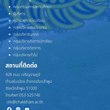
คณะกรรมการสถานศึกษา
ผู้บริหาร
ผู้อำนวยการโรงเรียน
กลุ่มบริหารงบประมาณ
กลุ่มบริหารบุคคล
กลุ่มบริหารกิจการนักเรียน
กลุ่มบริหารวิชาการ
กลุ่มบริหารทั่วไป
สถานที่ติดต่อ
426 ถนน เจริญราษฎร์
ตำบลในเมือง อำเภอเมืองลำพูน
จังหวัดลำพูน 51000
โทรศัพท์ 053-525746
ckk@chakkham.ac.th