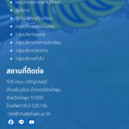
คณะกรรมการสถานศึกษา
ผู้บริหาร
ผู้อำนวยการโรงเรียน
กลุ่มบริหารงบประมาณ
กลุ่มบริหารบุคคล
กลุ่มบริหารกิจการนักเรียน
กลุ่มบริหารวิชาการ
กลุ่มบริหารทั่วไป
สถานที่ติดต่อ
426 ถนน เจริญราษฎร์
ตำบลในเมือง อำเภอเมืองลำพูน
จังหวัดลำพูน 51000
โทรศัพท์ 053-525746
ckk@chakkham.ac.th