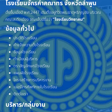
โรงเรียนจักรคำคณาทร จังหวัดลำพูน
ตั้งขึ้นเมื่อปี พ.ศ.2447 เดิมตั้งอยู่ที่วัดพระธาตุหริภุญชัย บริเวณ
คณะสะดือเมือง ขณะนั้นมีชื่อว่า
“โรงเรียนวิทยาคม”
ข้อมูลทั่วไป
ประวัติโรงเรียน
คำแจ้งความตั้งโรงเรียน
ข้อมูลโรงเรียน
ทำเนียบผู้บริหาร
ตราสัญลักษณ์โรงเรียน
แผนผังโรงเรียน
โครงสร้างการบริหารงาน
เบอร์โทรศัพท์ภายในโรงเรียน
ติดต่อเรา
บริหาร/กลุ่มงาน