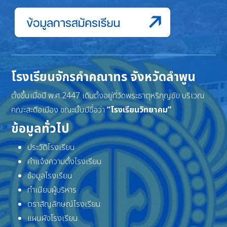
โรงเรียนจักรคำคณาทร จังหวัดลำพูน
ตั้งขึ้นเมื่อปี พ.ศ.2447 เดิมตั้งอยู่ที่วัดพระธาตุหริภุญชัย บริเวณ
คณะสะดือเมือง ขณะนั้นมีชื่อว่า
“โรงเรียนวิทยาคม”
ข้อมูลทั่วไป
ประวัติโรงเรียน
คำแจ้งความตั้งโรงเรียน
ข้อมูลโรงเรียน
ทำเนียบผู้บริหาร
ตราสัญลักษณ์โรงเรียน
แผนผังโรงเรียน