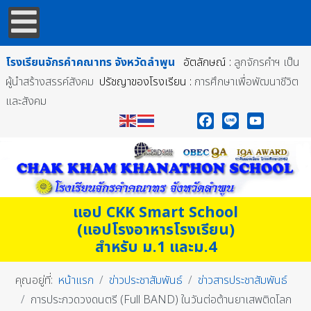
โรงเรียนจักรคำคณาทร
จังหวัดลำพูน
อัตลักษณ์ :
ลูกจักรคำฯ เป็น
ผู้นำสร้างสรรค์สังคม
ปรัชญาของโรงเรียน :
การศึกษาเพื่อพัฒนาชีวิต
และสังคม
Facebook
Line
YouTube
แอป CKK Smart School
(แอปโรงอาหารโรงเรียน)
สำหรับ ม.1 และม.4
คุณอยู่ที่:
หน้าแรก
ข่าวประชาสัมพันธ์
ข่าวสารประชาสัมพันธ์
การประกวดวงดนตรี (Full BAND) ในวันต่อต้านยาเสพติดโลก