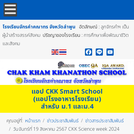
โรงเรียนจักรคำคณาทร
จังหวัดลำพูน
อัตลักษณ์ :
ลูกจักรคำฯ เป็น
ผู้นำสร้างสรรค์สังคม
ปรัชญาของโรงเรียน :
การศึกษาเพื่อพัฒนาชีวิต
และสังคม
Facebook
Line
YouTube
แอป CKK Smart School
(แอปโรงอาหารโรงเรียน)
สำหรับ ม.1 และม.4
คุณอยู่ที่:
หน้าแรก
ข่าวประชาสัมพันธ์
ข่าวสารประชาสัมพันธ์
วันจันทร์ที่ 19 สิงหาคม 2567 CKK Science week 2024