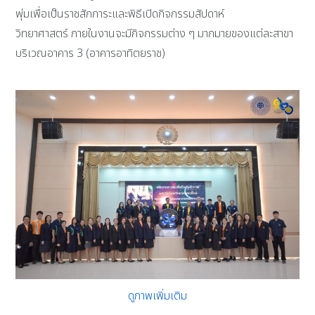
พุ่มเพื่อเป็นราชสักการะและพิธีเปิดกิจกรรมสัปดาห์
วิทยาศาสตร์ ภายในงานจะมีกิจกรรมต่าง ๆ มากมายของแต่ละสาขา
บริเวณอาคาร 3 (อาคารอาทิตยราช)
ดูภาพเพิ่มเติม