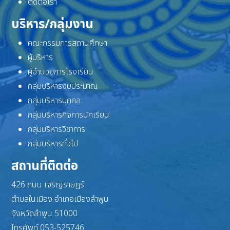
ติดต่อเรา
บริหาร/กลุ่มงาน
คณะกรรมการสถานศึกษา
ผู้บริหาร
ผู้อำนวยการโรงเรียน
กลุ่มบริหารงบประมาณ
กลุ่มบริหารบุคคล
กลุ่มบริหารกิจการนักเรียน
กลุ่มบริหารวิชาการ
กลุ่มบริหารทั่วไป
สถานที่ติดต่อ
426 ถนน เจริญราษฎร์
ตำบลในเมือง อำเภอเมืองลำพูน
จังหวัดลำพูน 51000
โทรศัพท์ 053-525746