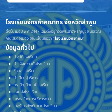
โรงเรียนจักรคำคณาทร จังหวัดลำพูน
ตั้งขึ้นเมื่อปี พ.ศ.2447 เดิมตั้งอยู่ที่วัดพระธาตุหริภุญชัย บริเวณ
คณะสะดือเมือง ขณะนั้นมีชื่อว่า
“โรงเรียนวิทยาคม”
ข้อมูลทั่วไป
ประวัติโรงเรียน
คำแจ้งความตั้งโรงเรียน
ข้อมูลโรงเรียน
ทำเนียบผู้บริหาร
ตราสัญลักษณ์โรงเรียน
แผนผังโรงเรียน
โครงสร้างการบริหารงาน
เบอร์โทรศัพท์ภายในโรงเรียน