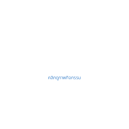
คลิกดูภาพกิจกรรม
ีฬาแห่งชาติ รอบคัดเลือก ภาค 5 ครั้งที่ 49 “โอฆะบุรีเกมส์”
ษาได้นำนักกีฬาเข้าร่วมการแข่งขันกีฬาแห่งชาติ รอบคัดเลือกภาค 5 ครั้งที่ 49