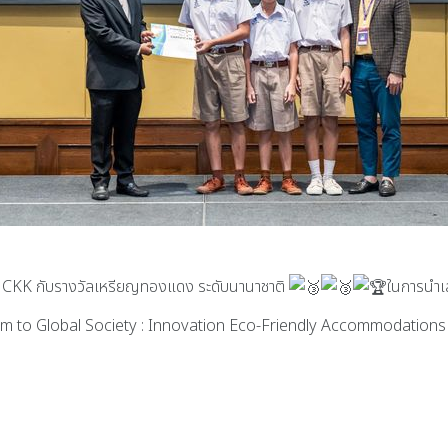
g CKK กับรางวัลเหรียญทองแดง ระดับนานาชาติ
ในการนำเ
room to Global Society : Innovation Eco-Friendly Accommodation