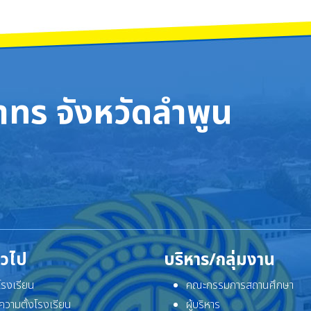
ทร จังหวัดลำพูน
ั่วไป
บริหาร/กลุ่มงาน
ิโรงเรียน
คณะกรรมการสถานศึกษา
ความตั้งโรงเรียน
ผู้บริหาร