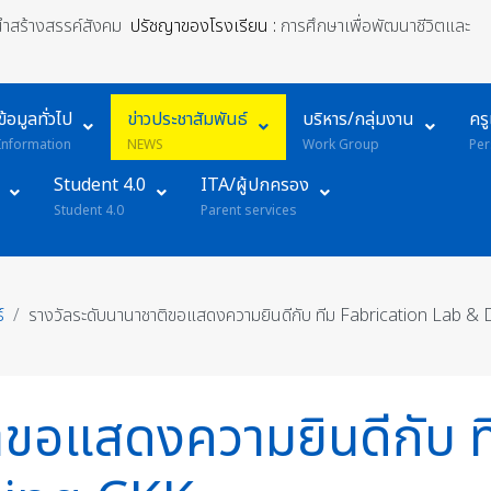
้นำสร้างสรรค์สังคม
ปรัชญาของโรงเรียน :
การศึกษาเพื่อพัฒนาชีวิตและ
ข้อมูลทั่วไป
ข่าวประชาสัมพันธ์
บริหาร/กลุ่มงาน
คร
Information
NEWS
Work Group
Per
Student 4.0
ITA/ผู้ปกครอง
Student 4.0
Parent services
์
รางวัลระดับนานาชาติขอแสดงความยินดีกับ ทีม Fabrication Lab & 
ิขอแสดงความยินดีกับ 