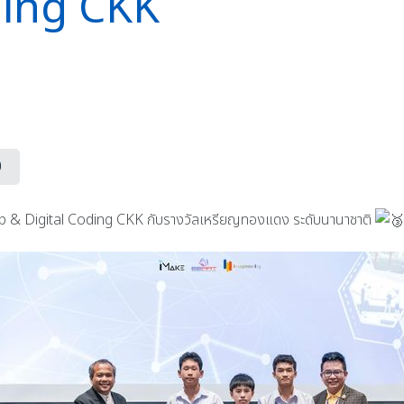
ding CKK
0
Lab & Digital Coding CKK กับรางวัลเหรียญทองแดง ระดับนานาชาติ