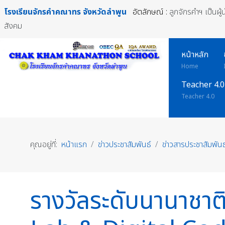
โรงเรียนจักรคำคณาทร
จังหวัดลำพูน
อัตลักษณ์ :
ลูกจักรคำฯ เป็นผู
สังคม
หน้าหลัก
Home
Teacher 4.0
Teacher 4.0
คุณอยู่ที่:
หน้าแรก
ข่าวประชาสัมพันธ์
ข่าวสารประชาสัมพันธ
รางวัลระดับนานาชาต