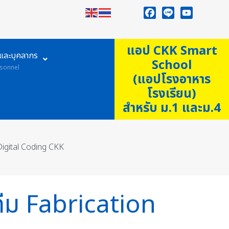
Facebook
Line
YouTube
แอป CKK Smart
ูและบุคลากร
School
sonnel
(แอปโรงอาหาร
โรงเรียน)
สำหรับ ม.1 และม.4
Digital Coding CKK
ทีม Fabrication