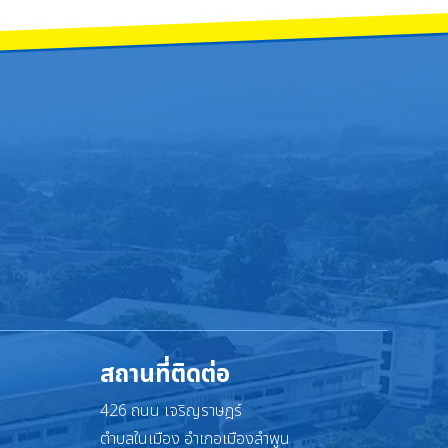
สถานที่ติดต่อ
426 ถนน เจริญราษฎร์
ตำบลในเมือง อำเภอเมืองลำพูน