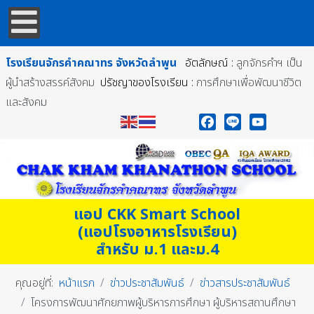
โรงเรียนจักรคำคณาทร
จังหวัดลำพูน
อัตลักษณ์ :
ลูกจักรคำฯ เป็น
ผู้นำสร้างสรรค์สังคม
ปรัชญาของโรงเรียน :
การศึกษาเพื่อพัฒนาชีวิต
และสังคม
Facebook
Line
YouTube
แอป CKK Smart School
(แอปโรงอาหารโรงเรียน)
สำหรับ ม.1 และม.4
คุณอยู่ที่:
หน้าแรก
ข่าวประชาสัมพันธ์
ข่าวสารประชาสัมพันธ์
โครงการพัฒนาศักยภาพผู้บริหารการศึกษา ผู้บริหารสถานศึกษา