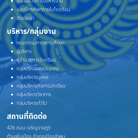
โครงสร้างการบริหารงาน
เบอร์โทรศัพท์ภายในโรงเรียน
ติดต่อเรา
บริหาร/กลุ่มงาน
คณะกรรมการสถานศึกษา
ผู้บริหาร
ผู้อำนวยการโรงเรียน
กลุ่มบริหารงบประมาณ
กลุ่มบริหารบุคคล
กลุ่มบริหารกิจการนักเรียน
กลุ่มบริหารวิชาการ
กลุ่มบริหารทั่วไป
สถานที่ติดต่อ
426 ถนน เจริญราษฎร์
ตำบลในเมือง อำเภอเมืองลำพูน