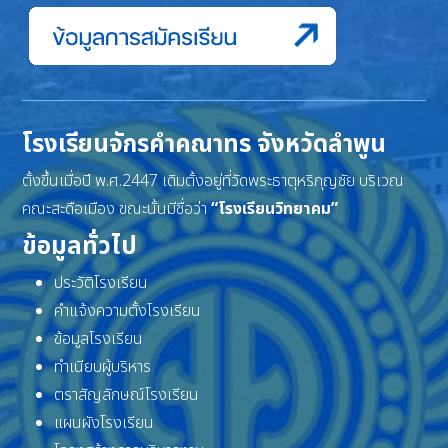
โรงเรียนจักรคำคณาทร จังหวัดลำพูน
ตั้งขึ้นเมื่อปี พ.ศ.2447 เดิมตั้งอยู่ที่วัดพระธาตุหริภุญชัย บริเวณ
คณะสะดือเมือง ขณะนั้นมีชื่อว่า
“โรงเรียนวิทยาคม”
ข้อมูลทั่วไป
ประวัติโรงเรียน
คำแจ้งความตั้งโรงเรียน
ข้อมูลโรงเรียน
ทำเนียบผู้บริหาร
ตราสัญลักษณ์โรงเรียน
แผนผังโรงเรียน