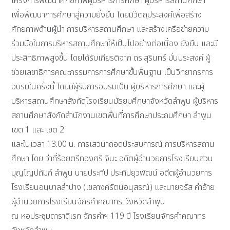
โครงการพัฒนาศักยภาพผู้บริหารการศึกษา ผู้บริหารสถานศึกษา
เพื่อพัฒนาการศึกษาสู่ความยั่งยืน โดยมีวัตถุประสงค์เพื่อสร้าง
ศักยภาพด้านผู้นำ การบริหารสถานศึกษา และสร้างเครือข่ายความ
ร่วมมือในการบริหารสถานศึกษาให้เป็นไปอย่างต่อเนื่อง ยังยืน และมี
ประสิทธิภาพสูงขึ้น โดยได้รับเกียรติจาก ดร.สุรินทร์ มั่นประสงค์ ผู้
ช่วยเลขาธิการคณะกรรมการการศึกษาขั้นพื้นฐาน เป็นวิทยากรการ
อบรมในครั้งนี้ โดยมีผู้รับการอบรมเป็น ผู้บริหารการศึกษา และผู้
บริหารสถานศึกษาสังกัดโรงเรียนมัธยมศึกษาจังหวัดลำพูน ผู้บริหาร
สถานศึกษาสังกัดสำนักงานเขตพื้นที่การศึกษาประถมศึกษา ลำพูน
เขต 1 และ เขต 2
และในเวลา 13.00 น. การเสวนาถอดประสบการณ์ การบริหารสถาน
ศึกษา โดย ว่าที่ร้อยตรีทองศรี จินะ อดีตผู้อำนวยการโรงเรียนส่วน
บุญโญปถัมภ์ ลำพูน นายประทีป ประทีปยุวพัฒน์ อดีตผู้อำนวยการ
โรงเรียนอนุบาลลำปาง (เขลางค์รัตน์อนุสรณ์) และนายจรัส คำอ้าย
ผู้อำนวยการโรงเรียนจักรคำคณาทร จังหวัดลำพูน
ณ หอประชุมดาราดิเรก จักรคำฯ 119 ปี โรงเรียนจักรคำคณาทร