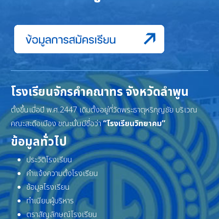
โรงเรียนจักรคำคณาทร จังหวัดลำพูน
ตั้งขึ้นเมื่อปี พ.ศ.2447 เดิมตั้งอยู่ที่วัดพระธาตุหริภุญชัย บริเวณ
คณะสะดือเมือง ขณะนั้นมีชื่อว่า
“โรงเรียนวิทยาคม”
ข้อมูลทั่วไป
ประวัติโรงเรียน
คำแจ้งความตั้งโรงเรียน
ข้อมูลโรงเรียน
ทำเนียบผู้บริหาร
ตราสัญลักษณ์โรงเรียน