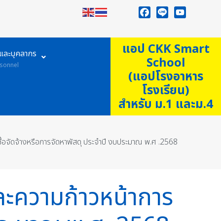
Facebook
Line
YouTube
แอป CKK Smart
ูและบุคลากร
School
sonnel
(แอปโรงอาหาร
โรงเรียน)
สำหรับ ม.1 และม.4
ซื้อจัดจ้างหรือการจัดหาพัสดุ ประจำปี งบประมาณ พ.ศ .2568
และความก้าวหน้าการ