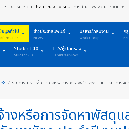
้นำสร้างสรรค์สังคม
ปรัชญาของโรงเรียน :
การศึกษาเพื่อพัฒนาชีวิตและ
ข้อมูลทั่วไป
ข่าวประชาสัมพันธ์
บริหาร/กลุ่มงาน
คร
Information
NEWS
Work Group
Per
Student 4.0
ITA/ผู้ปกครอง
Student 4.0
Parent services
568
รายการการจัดซื้อจัดจ้างหรือการจัดหาพัสดุและความก้าวหน้าการจัด
ดจ้างหรือการจัดหาพัสดุ