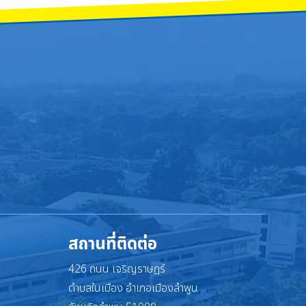
สถานที่ติดต่อ
426 ถนน เจริญราษฎร์
ตำบลในเมือง อำเภอเมืองลำพูน