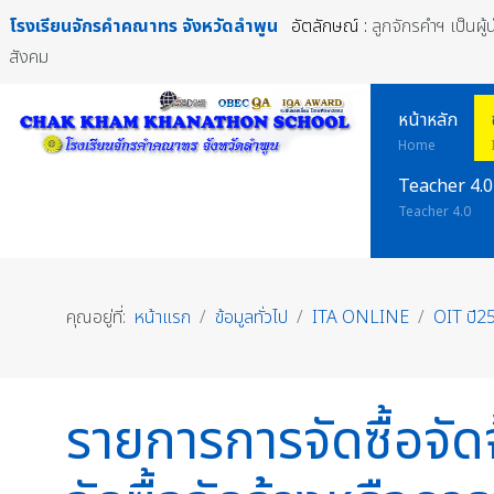
โรงเรียนจักรคำคณาทร
จังหวัดลำพูน
อัตลักษณ์ :
ลูกจักรคำฯ เป็นผู
สังคม
หน้าหลัก
Home
Teacher 4.0
Teacher 4.0
คุณอยู่ที่:
หน้าแรก
ข้อมูลทั่วไป
ITA ONLINE
OIT ปี2
รายการการจัดซื้อจั