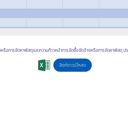
างหรือการจัดหาพัสดุและความก้าวหน้าการจัดซื้อจัดจ้างหรือการจัดหาพัสดุ
ลิงก์ดาวน์โหลด
อบ
ัดหาพัสดุประจำปีงบประมาณ พ.ศ.2567