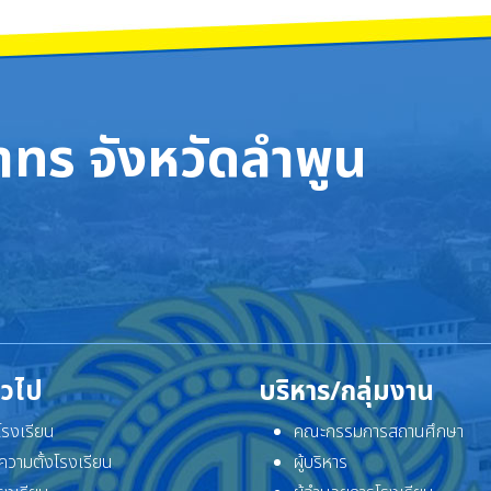
ทร จังหวัดลำพูน
ั่วไป
บริหาร/กลุ่มงาน
ิโรงเรียน
คณะกรรมการสถานศึกษา
ความตั้งโรงเรียน
ผู้บริหาร