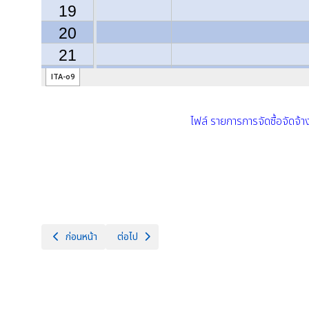
ไฟล์ รายการการจัดซื้อจัดจ้
เนื้อหาก่อนหน้า: ช่องทางแจ้งเรื่องร้องเรียนการทุจริตและประพฤติมิช
เนื้อหาถัดไป: รายงานผลการจัดซื้อจัดจ้างหรือการจ
ก่อนหน้า
ต่อไป