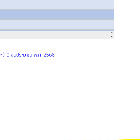
 ประจำปี งบประมาณ พ.ศ .2568