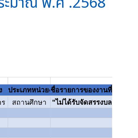
บประมาณ พ.ศ .2568