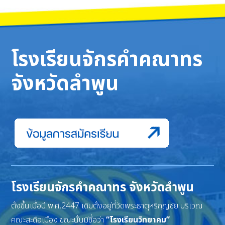
โรงเรียนจักรคำคณาทร
จังหวัดลำพูน
โรงเรียนจักรคำคณาทร จังหวัดลำพูน
ตั้งขึ้นเมื่อปี พ.ศ.2447 เดิมตั้งอยู่ที่วัดพระธาตุหริภุญชัย บริเวณ
คณะสะดือเมือง ขณะนั้นมีชื่อว่า
“โรงเรียนวิทยาคม”