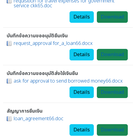
requisition for travel expenses for government
service ckk65.doc
Details
Download
บันทึกข้อความขออนุมัติยืมเงิน
request_approval for_a_loan66.docx
Details
Download
บันทึกข้อความขออนุมัติส่งใช้เงินยืม
ask for approval to send borrowed money66.docx
Details
Download
สัญญาการยืมเงิน
loan_agreement66.doc
Details
Download