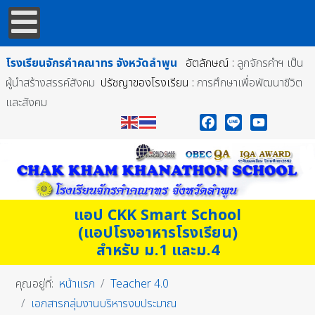
โรงเรียนจักรคำคณาทร
จังหวัดลำพูน
อัตลักษณ์ :
ลูกจักรคำฯ เป็น
ผู้นำสร้างสรรค์สังคม
ปรัชญาของโรงเรียน :
การศึกษาเพื่อพัฒนาชีวิต
และสังคม
Facebook
Line
YouTube
แอป CKK Smart School
(แอปโรงอาหารโรงเรียน)
สำหรับ ม.1 และม.4
คุณอยู่ที่:
หน้าแรก
Teacher 4.0
เอกสารกลุ่มงานบริหารงบประมาณ