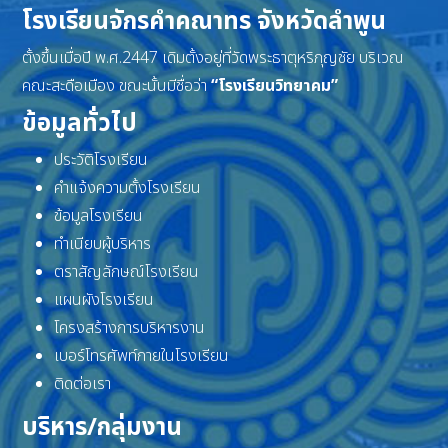
โรงเรียนจักรคำคณาทร จังหวัดลำพูน
ตั้งขึ้นเมื่อปี พ.ศ.2447 เดิมตั้งอยู่ที่วัดพระธาตุหริภุญชัย บริเวณ
คณะสะดือเมือง ขณะนั้นมีชื่อว่า
“โรงเรียนวิทยาคม”
ข้อมูลทั่วไป
ประวัติโรงเรียน
คำแจ้งความตั้งโรงเรียน
ข้อมูลโรงเรียน
ทำเนียบผู้บริหาร
ตราสัญลักษณ์โรงเรียน
แผนผังโรงเรียน
โครงสร้างการบริหารงาน
เบอร์โทรศัพท์ภายในโรงเรียน
ติดต่อเรา
บริหาร/กลุ่มงาน