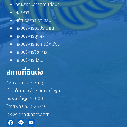
คณะกรรมการสถานศึกษา
ผู้บริหาร
ผู้อำนวยการโรงเรียน
กลุ่มบริหารงบประมาณ
กลุ่มบริหารบุคคล
กลุ่มบริหารกิจการนักเรียน
กลุ่มบริหารวิชาการ
กลุ่มบริหารทั่วไป
สถานที่ติดต่อ
426 ถนน เจริญราษฎร์
ตำบลในเมือง อำเภอเมืองลำพูน
จังหวัดลำพูน 51000
โทรศัพท์ 053-525746
ckk@chakkham.ac.th