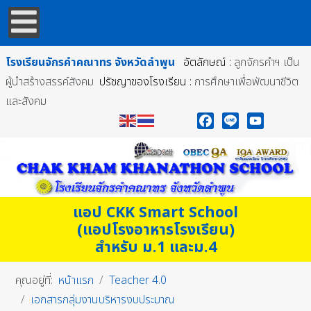
โรงเรียนจักรคำคณาทร
จังหวัดลำพูน
อัตลักษณ์ :
ลูกจักรคำฯ เป็น
ผู้นำสร้างสรรค์สังคม
ปรัชญาของโรงเรียน :
การศึกษาเพื่อพัฒนาชีวิต
และสังคม
Facebook
Line
YouTube
แอป CKK Smart School
(แอปโรงอาหารโรงเรียน)
สำหรับ ม.1 และม.4
คุณอยู่ที่:
หน้าแรก
Teacher 4.0
เอกสารกลุ่มงานบริหารงบประมาณ