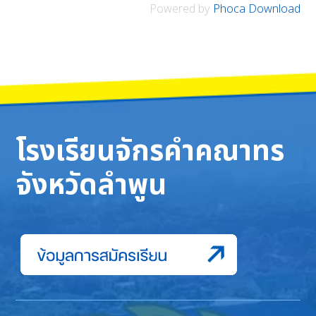
Powered by
Phoca Download
โรงเรียนจักรคำคณาทร
จังหวัดลำพูน