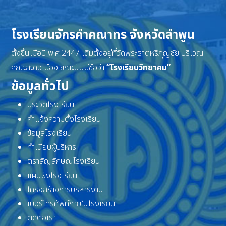
โรงเรียนจักรคำคณาทร จังหวัดลำพูน
ตั้งขึ้นเมื่อปี พ.ศ.2447 เดิมตั้งอยู่ที่วัดพระธาตุหริภุญชัย บริเวณ
คณะสะดือเมือง ขณะนั้นมีชื่อว่า
“โรงเรียนวิทยาคม”
ข้อมูลทั่วไป
ประวัติโรงเรียน
คำแจ้งความตั้งโรงเรียน
ข้อมูลโรงเรียน
ทำเนียบผู้บริหาร
ตราสัญลักษณ์โรงเรียน
แผนผังโรงเรียน
โครงสร้างการบริหารงาน
เบอร์โทรศัพท์ภายในโรงเรียน
ติดต่อเรา