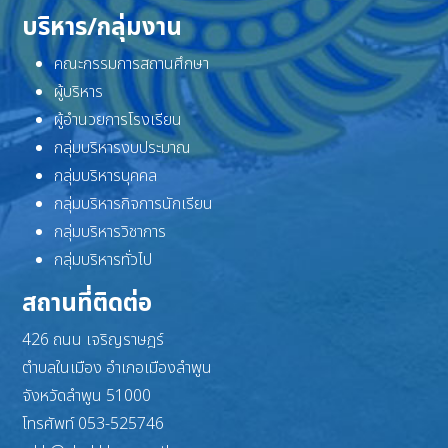
บริหาร/กลุ่มงาน
คณะกรรมการสถานศึกษา
ผู้บริหาร
ผู้อำนวยการโรงเรียน
กลุ่มบริหารงบประมาณ
กลุ่มบริหารบุคคล
กลุ่มบริหารกิจการนักเรียน
กลุ่มบริหารวิชาการ
กลุ่มบริหารทั่วไป
สถานที่ติดต่อ
426 ถนน เจริญราษฎร์
ตำบลในเมือง อำเภอเมืองลำพูน
จังหวัดลำพูน 51000
โทรศัพท์ 053-525746