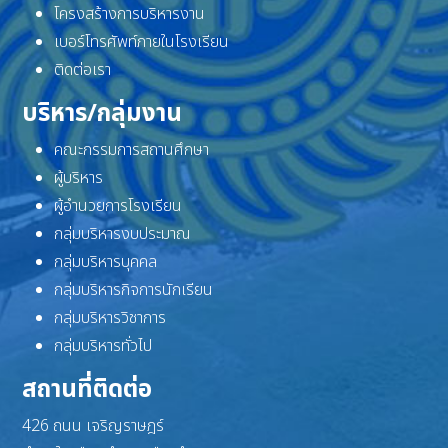
โครงสร้างการบริหารงาน
เบอร์โทรศัพท์ภายในโรงเรียน
ติดต่อเรา
บริหาร/กลุ่มงาน
คณะกรรมการสถานศึกษา
ผู้บริหาร
ผู้อำนวยการโรงเรียน
กลุ่มบริหารงบประมาณ
กลุ่มบริหารบุคคล
กลุ่มบริหารกิจการนักเรียน
กลุ่มบริหารวิชาการ
กลุ่มบริหารทั่วไป
สถานที่ติดต่อ
426 ถนน เจริญราษฎร์