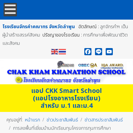
โรงเรียนจักรคำคณาทร
จังหวัดลำพูน
อัตลักษณ์ :
ลูกจักรคำฯ เป็น
ผู้นำสร้างสรรค์สังคม
ปรัชญาของโรงเรียน :
การศึกษาเพื่อพัฒนาชีวิต
และสังคม
Facebook
Line
YouTube
แอป CKK Smart School
(แอปโรงอาหารโรงเรียน)
สำหรับ ม.1 และม.4
คุณอยู่ที่:
หน้าแรก
ข่าวประชาสัมพันธ์
ข่าวสารประชาสัมพันธ์
การลงพื้นที่เยี่ยมบ้านนักเรียนทุนโครงการทุนการศึกษา