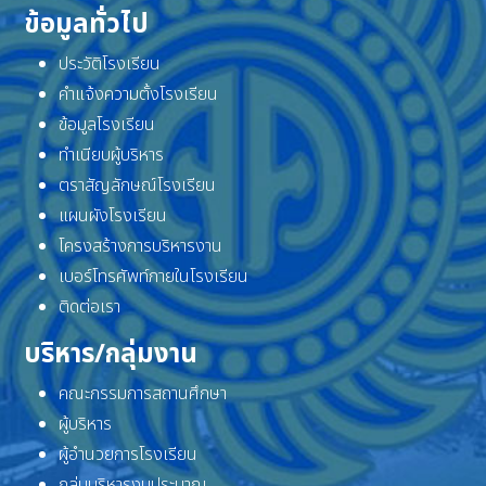
ข้อมูลทั่วไป
ประวัติโรงเรียน
คำแจ้งความตั้งโรงเรียน
ข้อมูลโรงเรียน
ทำเนียบผู้บริหาร
ตราสัญลักษณ์โรงเรียน
แผนผังโรงเรียน
โครงสร้างการบริหารงาน
เบอร์โทรศัพท์ภายในโรงเรียน
ติดต่อเรา
บริหาร/กลุ่มงาน
คณะกรรมการสถานศึกษา
ผู้บริหาร
ผู้อำนวยการโรงเรียน
กลุ่มบริหารงบประมาณ