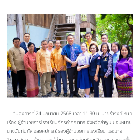
วันอังคารที่ 24 มิถุนายน 2568 เวลา 11.30 น. นายธำรงค์ หน่อ
เรือง ผู้อำนวยการโรงเรียนจักรคำคณาทร จังหวัดลำพูน มอบหมาย
นางนันท์นภัส ชลยศปกรณ์รองผู้อำนวยการโรงเรียน และนาย