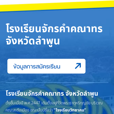
โรงเรียนจักรคำคณาทร
จังหวัดลำพูน
โรงเรียนจักรคำคณาทร จังหวัดลำพูน
ตั้งขึ้นเมื่อปี พ.ศ.2447 เดิมตั้งอยู่ที่วัดพระธาตุหริภุญชัย บริเวณ
คณะสะดือเมือง ขณะนั้นมีชื่อว่า
“โรงเรียนวิทยาคม”