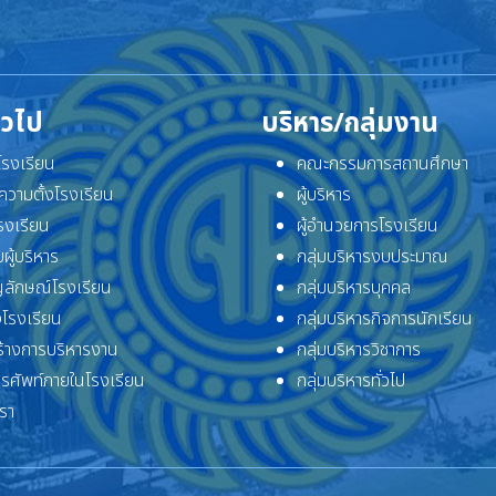
ั่วไป
บริหาร/กลุ่มงาน
ิโรงเรียน
คณะกรรมการสถานศึกษา
ความตั้งโรงเรียน
ผู้บริหาร
โรงเรียน
ผู้อำนวยการโรงเรียน
ผู้บริหาร
กลุ่มบริหารงบประมาณ
ลักษณ์โรงเรียน
กลุ่มบริหารบุคคล
โรงเรียน
กลุ่มบริหารกิจการนักเรียน
้างการบริหารงาน
กลุ่มบริหารวิชาการ
ทรศัพท์ภายในโรงเรียน
กลุ่มบริหารทั่วไป
เรา