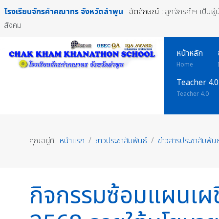
โรงเรียนจักรคำคณาทร
จังหวัดลำพูน
อัตลักษณ์ :
ลูกจักรคำฯ เป็นผู
สังคม
หน้าหลัก
Home
Teacher 4.0
Teacher 4.0
คุณอยู่ที่:
หน้าแรก
ข่าวประชาสัมพันธ์
ข่าวสารประชาสัมพันธ
กิจกรรมซ้อมแผนเผช