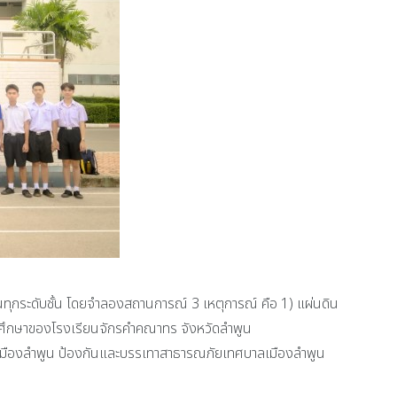
ุกระดับชั้น โดยจำลองสถานการณ์ 3 เหตุการณ์ คือ 1) แผ่นดิน
ารศึกษาของโรงเรียนจักรคำคณาทร จังหวัดลำพูน
ธรเมืองลำพูน ป้องกันและบรรเทาสาธารณภัยเทศบาลเมืองลำพูน