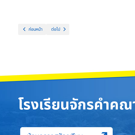
เนื้อหาก่อนหน้า: การลงพื้นที่เยี่ยมบ้านนักเรียนทุนโครงการทุนการศ
เนื้อหาถัดไป: กิจกรรมแนะแนวการศึกษาต่อและการเตร
ก่อนหน้า
ต่อไป
โรงเรียนจักรคำคณา