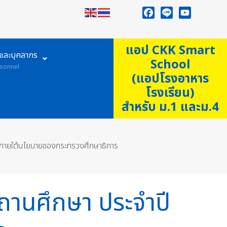
Facebook
Line
YouTube
แอป CKK Smart
ูและบุคลากร
School
sonnel
(แอปโรงอาหาร
โรงเรียน)
สำหรับ ม.1 และม.4
 ภายใต้นโยบายของกระทรวงศึกษาธิการ
านศึกษา ประจำปี