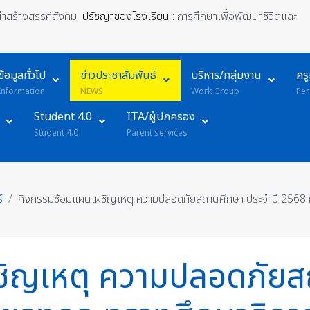
้นำสร้างสรรค์สังคม
ปรัชญาของโรงเรียน :
การศึกษาเพื่อพัฒนาชีวิตและ
ข้อมูลทั่วไป
ข่าวประชาสัมพันธ์
บริหาร/กลุ่มงาน
คร
Information
NEWS
Work Group
Per
Student 4.0
ITA/ผู้ปกครอง
Student 4.0
Parent services
์
กิจกรรมซ้อมแผนเผชิญเหตุ ความปลอดภัยสถานศึกษา ประจำปี 2568
ิญเหตุ ความปลอดภัยสถ