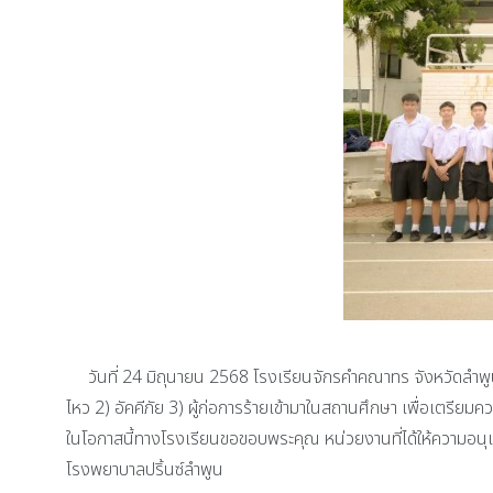
วันที่ 24 มิถุนายน 2568 โรงเรียนจักรคำคณาทร จังหวัดลำพูน
ไหว 2) อัคคีภัย 3) ผู้ก่อการร้ายเข้ามาในสถานศึกษา เพื่อเต
ในโอกาสนี้ทางโรงเรียนขอขอบพระคุณ หน่วยงานที่ได้ให้ความอน
โรงพยาบาลปริ้นซ์ลำพูน