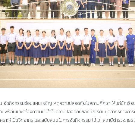
 จัดกิจกรรมซ้อมแผนเผชิญเหตุความปลอดภัยในสถานศึกษา ให้แก่นักเรียนท
รียมความพร้อมและสร้างความมั่นใจในความปลอดภัยของนักเรียนบุคลากรทางก
ุเคราะห์เป็นวิทยากร และสนับสนุนในการจัดกิจกรรม ได้แก่ สถานีตำรวจภู