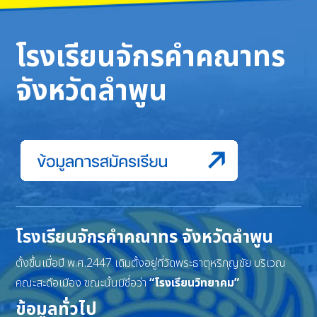
โรงเรียนจักรคำคณาทร
จังหวัดลำพูน
โรงเรียนจักรคำคณาทร จังหวัดลำพูน
ตั้งขึ้นเมื่อปี พ.ศ.2447 เดิมตั้งอยู่ที่วัดพระธาตุหริภุญชัย บริเวณ
คณะสะดือเมือง ขณะนั้นมีชื่อว่า
“โรงเรียนวิทยาคม”
ข้อมูลทั่วไป