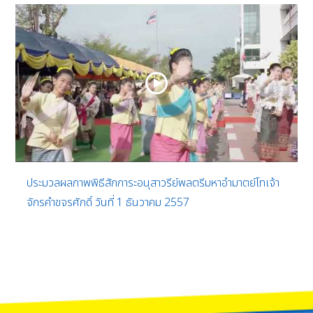
ประมวลผลภาพพิธีสักการะอนุสาวรีย์พลตรีมหาอำมาตย์โทเจ้า
จักรคำขจรศักดิ์ วันที่ 1 ธันวาคม 2557