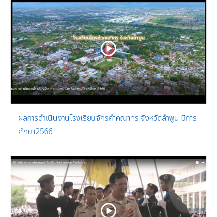
ผลการดำเนินงานโรงเรียนจักรคำคณาทร จังหวัดลำพูน ปีการ
ศึกษา2566