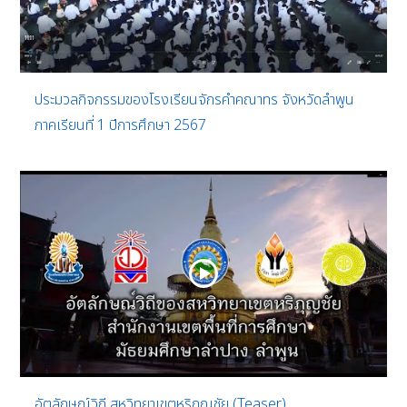
ประมวลกิจกรรมของโรงเรียนจักรคำคณาทร จังหวัดลำพูน
ภาคเรียนที่ 1 ปีการศึกษา 2567
อัตลักษณ์วิถี สหวิทยาเขตหริภุญชัย (Teaser)