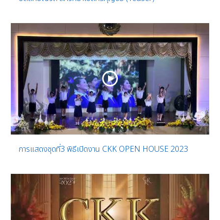
การแสดงชุดที่3 พิธีเปิดงาน CKK OPEN HOUSE 2023