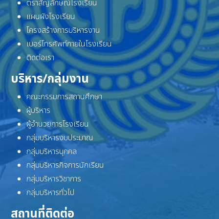
ตราสัญลักษณ์โรงเรียน
แผนผังโรงเรียน
โครงสร้างการบริหารงาน
เบอร์โทรศัพท์ภายในโรงเรียน
ติดต่อเรา
บริหาร/กลุ่มงาน
คณะกรรมการสถานศึกษา
ผู้บริหาร
ผู้อำนวยการโรงเรียน
กลุ่มบริหารงบประมาณ
กลุ่มบริหารบุคคล
กลุ่มบริหารกิจการนักเรียน
กลุ่มบริหารวิชาการ
กลุ่มบริหารทั่วไป
สถานที่ติดต่อ