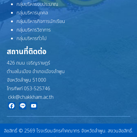
กลุ่มบริหารงบประมาณ
กลุ่มบริหารบุคคล
กลุ่มบริหารกิจการนักเรียน
กลุ่มบริหารวิชาการ
กลุ่มบริหารทั่วไป
สถานที่ติดต่อ
426 ถนน เจริญราษฎร์
ตำบลในเมือง อำเภอเมืองลำพูน
จังหวัดลำพูน 51000
โทรศัพท์ 053-525746
ckk@chakkham.ac.th
Facebook
Line
YouTube
ลิขสิทธิ์ © 2569 โรงเรียนจักรคำคณาทร จังหวัดลำพูน. สงวนลิขสิทธิ์.