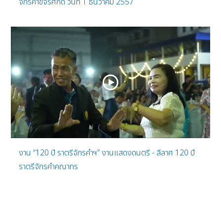
จักรคำขจรศักดิ์ วันที่ 1 ธันวาคม 2557
งาน “120 ปี ราตรีจักรคำฯ” งานแสดงดนตรี - ลีลาศ 120 ปี
ราตรีจักรคำคณาทร